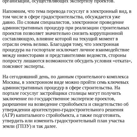
организаций, осуществляющих экспертизу проектов.
Напомним, что тема перевода госуслуг в электронный вид, в
том числе в сфере градостроительства, обсуждается уже
давно. По словам специалистов, электронное проведение
административных процедур при реализации строительных
проектов позволяет значительно снизить коррупционной
составляющую, влияние которой на текущий момент в
отрасли очень велико. Благодаря тому, что электронная
процедура на госпортале исключает личное взаимодействие
между инвесторами и представителями ведомств, стороны
попросту лишаются возможности обсудить условия «отката»,
поясняют эксперты.
На сегодняшний день, по данным строительного комплекса
Москвы, в электронном виде можно пройти семь ключевых
административных процедур в сфере строительства. На
портале госуслуг застройщики столицы могут получить
заключение по государственное экспертизе проектов,
разрешение на возведение стройобъекта и свидетельство об
утверждении архитектурно-градостроительного решения
(АГР) капитального стройобъекта, а также подготовить,
утвердить или изменить градостроительный план участка
земли (ГПЗУ) и так далее.