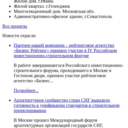
Жилой дом. г.Рязань
Жилой квартал. г.Геленджик
Многосекционный дом. Московская обл.
Административно-офисное здание, г.Севастополь
Все проекты
Новости отрасли
Партнер нашей компании – рейтинговое агентство
«Бизнес Рейтинг» приняло участие в IV Российском
инвестиционно-строительном форуме
В работе завершившегося Российского инвестиционно-
строительного форума, проходившего в Москве в
Гостином дворе, приняло участие рейтинговое
агентство «Бизнес...
Подробнее...
Архитектурное сообщество стран СНГ выразило
готовность к унификации стандартов в строительном
проектировании
В Москве прошел Международный форум
архитектурных организаций государств СНГ,