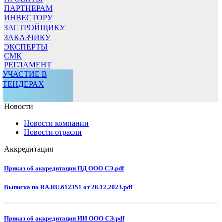
ПАРТНЕРАМ
ИНВЕСТОРУ
ЗАСТРОЙЩИКУ
ЗАКАЗЧИКУ
ЭКСПЕРТЫ
СМК
РЕГЛАМЕНТ
УЧАСТИЕ В
ТЕНДЕРАХ
Новости
Новости компании
Новости отрасли
Аккредитация
Приказ об аккредитации ПД ООО СЭ.pdf
Выписка по RA.RU.612351 от 28.12.2023.pdf
Приказ об аккредитации ИИ ООО СЭ.pdf