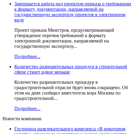
Завершается работа над проектом приказа о требованиях
к формату документации, направляемой на
государственную экспертизу проектов в электронном
виде
Проект приказа Минстроя, предусматривающий
утверждение перечня требований к формату
электронной документации, направляемой на
государственную экспертизу...
Подробнее...
Количество разрешительных процедур в строительной
сфере станет вдвое меньше
Количество разрешительных процедур в
градостроительной отрасли будет вновь сокращено. Об
этом на днях сообщил заместитель мэра Москвы по
градостроительной...
Подробнее...
Новости компании
Гостиница развлекательного комплекса «В некотором