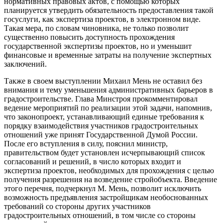
нормативных правовых актов, с помощью которых
планируется утвердить обязательность предоставления такой
госуслуги, как экспертиза проектов, в электронном виде.
Такая мера, по словам чиновника, не только позволит
существенно повысить доступность прохождения
государственной экспертизы проектов, но и уменьшит
финансовые и временные затраты на получение экспертных
заключений.
Также в своем выступлении Михаил Мень не оставил без
внимания и тему уменьшения административных барьеров в
градостроительстве. Глава Минстроя прокомментировал
ведение мероприятий по реализации этой задачи, напомнив,
что законопроект, устанавливающий единые требования к
порядку взаимодействия участников градостроительных
отношений уже принят Государственной Думой России.
После его вступления в силу, пояснил министр,
правительством будет установлен исчерпывающий список
согласований и решений, в число которых входит и
экспертиза проектов, необходимых для прохождения с целью
получения разрешения на возведение стройобъекта. Введение
этого перечня, подчеркнул М. Мень, позволит исключить
возможность предъявления застройщикам необоснованных
требований со стороны других участников
градостроительных отношений, в том числе со стороны