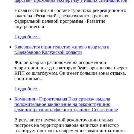
царстве» проходила экспертизу у наших специалистов
Новая гостиница в составе туристско-рекреационного
кластера «Рязанский», реализуемого в рамках
федеральной целевой программы «Развитие
внутреннего и...
Подробнее...
Завершается строительство жилого квартала в
г.Балабаново Калужской области
Жилой квартал расположен на огороженной
территории, въезд на которую будет организован через
КПП со шлагбаумом. Он имеет большие зоны отдыха,
спортивный...
Подробнее...
Компания «Строительная Экспертиза» выдала
положительное заключение на реконструкцию
административно-офисного здания в Севастополе
В результате намечаемой реконструкции старых
построек на территории завода напитков инвестор
планирует построить современное административно-