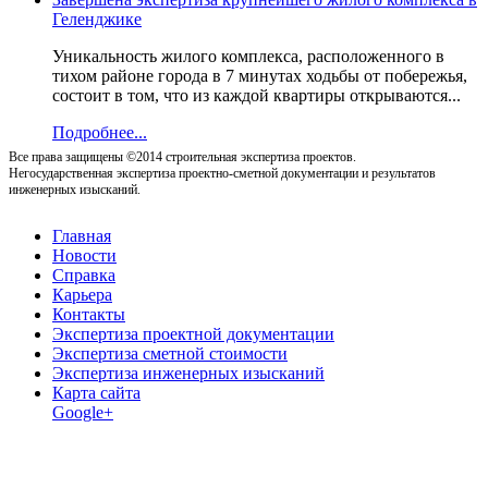
Геленджике
Уникальность жилого комплекса, расположенного в
тихом районе города в 7 минутах ходьбы от побережья,
состоит в том, что из каждой квартиры открываются...
Подробнее...
Все права защищены ©2014 строительная экспертиза проектов.
Негосударственная экспертиза проектно-сметной документации и результатов
инженерных изысканий.
Главная
Новости
Справка
Карьера
Контакты
Экспертиза проектной документации
Экспертиза сметной стоимости
Экспертиза инженерных изысканий
Карта сайта
Google+