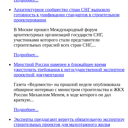
Архитектурное сообщество стран СНГ выразило
готовность к унификации стандартов в строительном
проектировании
В Москве прошел Международный форум
архитектурных организаций государств СНГ,
участниками которого стали представители
строительных отраслей всех стран СНГ,...
Подробнее...
Минстрой России намерен в ближайшее время
ужесточить требования к негосударственной экспертизе
проектной документации
Газета «Ведомости» на прошлой неделе опубликовала
обширное интервью с министром строительства и ЖКХ
России Михаилом Менем, в ходе которого он дал
краткую...
Подробнее...
Эксперты предлагают вернуть обязательную экспертизу
строительных проектов для малоэтажного жилья