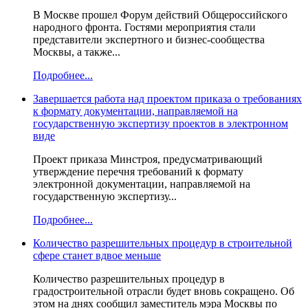
В Москве прошел Форум действий Общероссийского
народного фронта. Гостями мероприятия стали
представители экспертного и бизнес-сообщества
Москвы, а также...
Подробнее...
Завершается работа над проектом приказа о требованиях
к формату документации, направляемой на
государственную экспертизу проектов в электронном
виде
Проект приказа Минстроя, предусматривающий
утверждение перечня требований к формату
электронной документации, направляемой на
государственную экспертизу...
Подробнее...
Количество разрешительных процедур в строительной
сфере станет вдвое меньше
Количество разрешительных процедур в
градостроительной отрасли будет вновь сокращено. Об
этом на днях сообщил заместитель мэра Москвы по