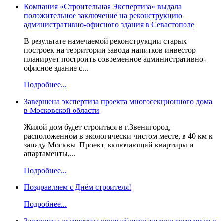
Компания «Строительная Экспертиза» выдала
положительное заключение на реконструкцию
административно-офисного здания в Севастополе
В результате намечаемой реконструкции старых
построек на территории завода напитков инвестор
планирует построить современное административно-
офисное здание с...
Подробнее...
Завершена экспертиза проекта многосекционного дома
в Московской области
Жилой дом будет строиться в г.Звенигород,
расположенном в экологически чистом месте, в 40 км к
западу Москвы. Проект, включающий квартиры и
апартаменты,...
Подробнее...
Поздравляем с Днём строителя!
Подробнее...
Завершена экспертиза крупнейшего жилого комплекса в