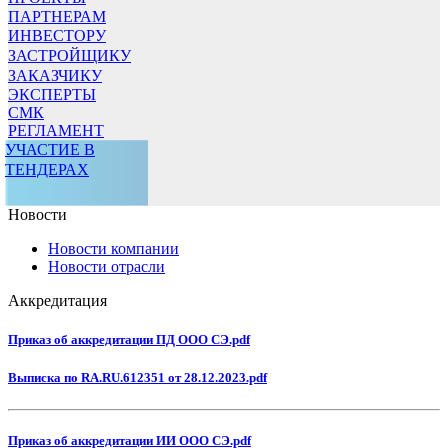
ПАРТНЕРАМ
ИНВЕСТОРУ
ЗАСТРОЙЩИКУ
ЗАКАЗЧИКУ
ЭКСПЕРТЫ
СМК
РЕГЛАМЕНТ
УЧАСТИЕ В
ТЕНДЕРАХ
Новости
Новости компании
Новости отрасли
Аккредитация
Приказ об аккредитации ПД ООО СЭ.pdf
Выписка по RA.RU.612351 от 28.12.2023.pdf
Приказ об аккредитации ИИ ООО СЭ.pdf