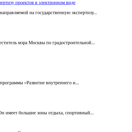
пертизу проектов в электронном виде
аправляемой на государственную экспертизу...
еститель мэра Москвы по градостроительной...
 программы «Развитие внутреннего и...
Он имеет большие зоны отдыха, спортивный...