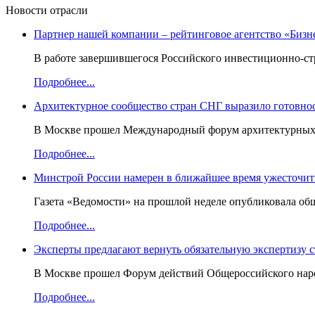
Новости отрасли
Партнер нашей компании – рейтинговое агентство «Бизн
В работе завершившегося Российского инвестиционно-стр
Подробнее...
Архитектурное сообщество стран СНГ выразило готовнос
В Москве прошел Международный форум архитектурных ор
Подробнее...
Минстрой России намерен в ближайшее время ужесточить
Газета «Ведомости» на прошлой неделе опубликовала об
Подробнее...
Эксперты предлагают вернуть обязательную экспертизу 
В Москве прошел Форум действий Общероссийского народ
Подробнее...