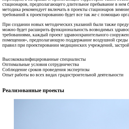
стационаров, предполагающего длительное пребывание в нем б
методика рекомендует включать в проекты стационаров зимние
требований к проектированию будет все так же с помощью орг
При создании новых методических указаний были также пред
можно будет расширить функциональность возводимых здравоо
требованиями, каждый проект здравоохранительного сооружени
помещения», предполагающую поддержание воздушной среды п
правил при проектировании медицинских учреждений, застрой
Высококвалифицированные специалисты
Оптимальные условия сотрудничества
Соблюдение сроков проведения экспертизы
Опыт работы во всех видах градостроительной деятельности
Реализованные проекты