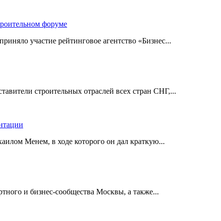
троительном форуме
риняло участие рейтинговое агентство «Бизнес...
авители строительных отраслей всех стран СНГ,...
ентации
илом Менем, в ходе которого он дал краткую...
ного и бизнес-сообщества Москвы, а также...