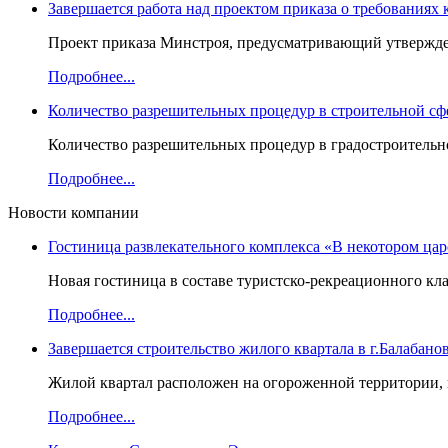
Завершается работа над проектом приказа о требованиях
Проект приказа Минстроя, предусматривающий утвержден
Подробнее...
Количество разрешительных процедур в строительной сф
Количество разрешительных процедур в градостроительно
Подробнее...
Новости компании
Гостиница развлекательного комплекса «В некотором цар
Новая гостиница в составе туристско-рекреационного кла
Подробнее...
Завершается строительство жилого квартала в г.Балабано
Жилой квартал расположен на огороженной территории, в
Подробнее...