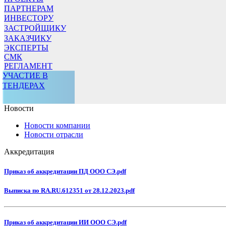
ПАРТНЕРАМ
ИНВЕСТОРУ
ЗАСТРОЙЩИКУ
ЗАКАЗЧИКУ
ЭКСПЕРТЫ
СМК
РЕГЛАМЕНТ
УЧАСТИЕ В
ТЕНДЕРАХ
Новости
Новости компании
Новости отрасли
Аккредитация
Приказ об аккредитации ПД ООО СЭ.pdf
Выписка по RA.RU.612351 от 28.12.2023.pdf
Приказ об аккредитации ИИ ООО СЭ.pdf