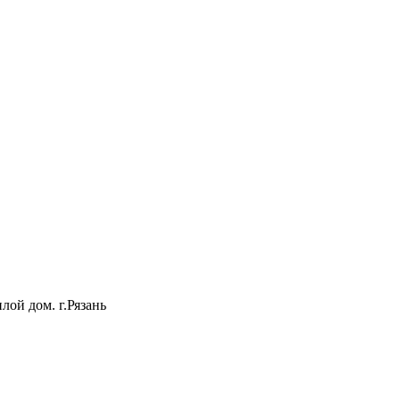
лой дом. г.Рязань