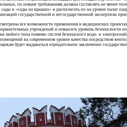
ольных, по новым требованиям должна составлять не менее пол
 сады и «сады на крышах» и располагать их на уровне палат па
анизаций государственной и негосударственной экспертизы прое
усмотрены все возможности применения в медицинских проекта
хранительных учреждений и повысить уровень безопасности их 
я любого типа помимо систем безопасного водо- и электроснаб
омещений на современном уровне качества посредством венти
щикам будет выдаваться отрицательное заключение государстве