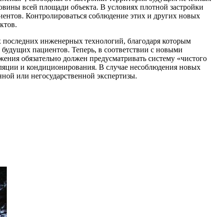
овины всей площади объекта. В условиях плотной застройки
циентов. Контролироваться соблюдение этих и других новых
ктов.
х последних инженерных технологий, благодаря которым
будущих пациентов. Теперь, в соответствии с новыми
жения обязательно должен предусматривать систему «чистого
ляции и кондиционирования. В случае несоблюдения новых
нной или негосударственной экспертизы.