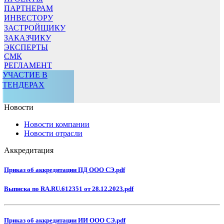
ПАРТНЕРАМ
ИНВЕСТОРУ
ЗАСТРОЙЩИКУ
ЗАКАЗЧИКУ
ЭКСПЕРТЫ
СМК
РЕГЛАМЕНТ
УЧАСТИЕ В
ТЕНДЕРАХ
Новости
Новости компании
Новости отрасли
Аккредитация
Приказ об аккредитации ПД ООО СЭ.pdf
Выписка по RA.RU.612351 от 28.12.2023.pdf
Приказ об аккредитации ИИ ООО СЭ.pdf