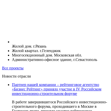
Жилой дом. г.Рязань
Жилой квартал. г.Геленджик
Многосекционный дом. Московская обл.
Административно-офисное здание, г.Севастополь
Все проекты
Новости отрасли
Партнер нашей компании – рейтинговое агентство
«Бизнес Рейтинг» приняло участие в IV Российском
инвестиционно-строительном форуме
В работе завершившегося Российского инвестиционно-
строительного форума, проходившего в Москве в
Гостином дворе, приняло участие рейтинговое