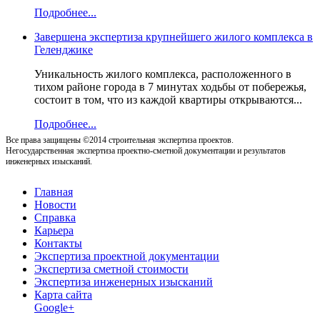
Подробнее...
Завершена экспертиза крупнейшего жилого комплекса в
Геленджике
Уникальность жилого комплекса, расположенного в
тихом районе города в 7 минутах ходьбы от побережья,
состоит в том, что из каждой квартиры открываются...
Подробнее...
Все права защищены ©2014 строительная экспертиза проектов.
Негосударственная экспертиза проектно-сметной документации и результатов
инженерных изысканий.
Главная
Новости
Справка
Карьера
Контакты
Экспертиза проектной документации
Экспертиза сметной стоимости
Экспертиза инженерных изысканий
Карта сайта
Google+