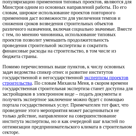
популяризацию применения типовых проектов, являются для
Минстроя одним из основных направлений работы. По его
словам, широкое использование проектов повторного
применения даст возможности для увеличения темпов и
снижения сроков возведения строительных объектов
различного назначения, включая социально значимые. Вместе
с тем, по мнению чиновника, использование типовых
проектов позволит уменьшить продолжительность
проведения строительной экспертизы и сократить
финансовые расходы на строительство, в том числе из
бюджета страны.
Помимо перечисленных выше пунктов, к числу основных
задач ведомства спикер отнес и развитие институтов
государственной и негосударственной
экспертизы проектов
строительства
. По словам Михаила Меня, в скором времени
государственная строительная экспертиза станет доступна для
застройщиков в электронном виде – подать документы и
получить экспертное заключение можно будет с помощью
портала государственных услуг. Примечателен тот факт, что
проведение этого мероприятия может расцениваться не
только действие, направленное на совершенствование
института экспертизы, но и как очередной шаг властей по
оптимизации предпринимательского климата в строительном
секторе.