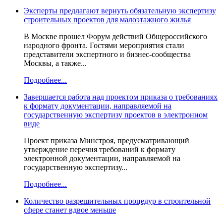
Эксперты предлагают вернуть обязательную экспертизу
строительных проектов для малоэтажного жилья
В Москве прошел Форум действий Общероссийского
народного фронта. Гостями мероприятия стали
представители экспертного и бизнес-сообщества
Москвы, а также...
Подробнее...
Завершается работа над проектом приказа о требованиях
к формату документации, направляемой на
государственную экспертизу проектов в электронном
виде
Проект приказа Минстроя, предусматривающий
утверждение перечня требований к формату
электронной документации, направляемой на
государственную экспертизу...
Подробнее...
Количество разрешительных процедур в строительной
сфере станет вдвое меньше