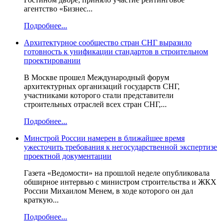
агентство «Бизнес...
Подробнее...
Архитектурное сообщество стран СНГ выразило
готовность к унификации стандартов в строительном
проектировании
В Москве прошел Международный форум
архитектурных организаций государств СНГ,
участниками которого стали представители
строительных отраслей всех стран СНГ,...
Подробнее...
Минстрой России намерен в ближайшее время
ужесточить требования к негосударственной экспертизе
проектной документации
Газета «Ведомости» на прошлой неделе опубликовала
обширное интервью с министром строительства и ЖКХ
России Михаилом Менем, в ходе которого он дал
краткую...
Подробнее...