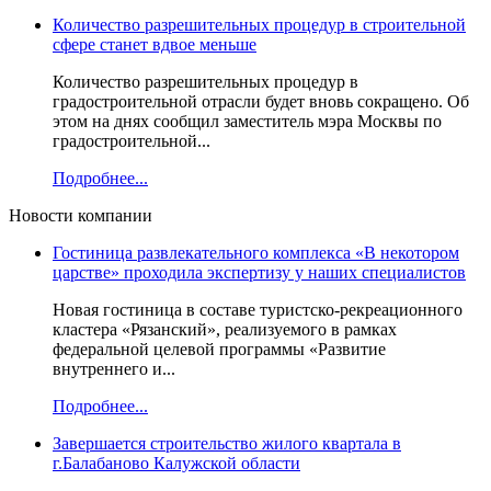
Количество разрешительных процедур в строительной
сфере станет вдвое меньше
Количество разрешительных процедур в
градостроительной отрасли будет вновь сокращено. Об
этом на днях сообщил заместитель мэра Москвы по
градостроительной...
Подробнее...
Новости компании
Гостиница развлекательного комплекса «В некотором
царстве» проходила экспертизу у наших специалистов
Новая гостиница в составе туристско-рекреационного
кластера «Рязанский», реализуемого в рамках
федеральной целевой программы «Развитие
внутреннего и...
Подробнее...
Завершается строительство жилого квартала в
г.Балабаново Калужской области