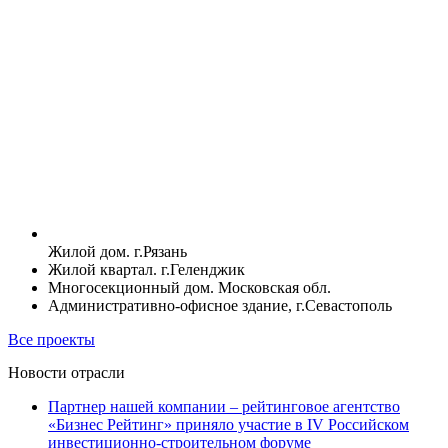
Жилой дом. г.Рязань
Жилой квартал. г.Геленджик
Многосекционный дом. Московская обл.
Административно-офисное здание, г.Севастополь
Все проекты
Новости отрасли
Партнер нашей компании – рейтинговое агентство
«Бизнес Рейтинг» приняло участие в IV Российском
инвестиционно-строительном форуме