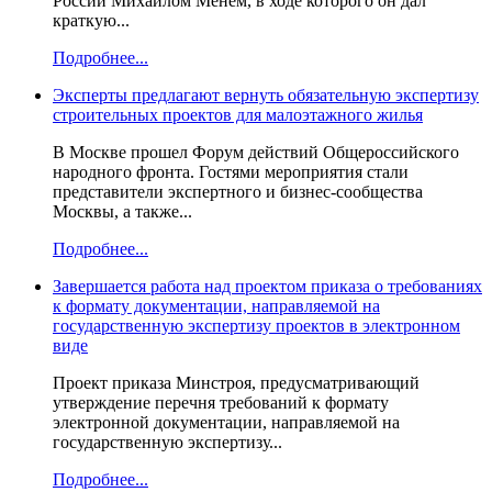
России Михаилом Менем, в ходе которого он дал
краткую...
Подробнее...
Эксперты предлагают вернуть обязательную экспертизу
строительных проектов для малоэтажного жилья
В Москве прошел Форум действий Общероссийского
народного фронта. Гостями мероприятия стали
представители экспертного и бизнес-сообщества
Москвы, а также...
Подробнее...
Завершается работа над проектом приказа о требованиях
к формату документации, направляемой на
государственную экспертизу проектов в электронном
виде
Проект приказа Минстроя, предусматривающий
утверждение перечня требований к формату
электронной документации, направляемой на
государственную экспертизу...
Подробнее...