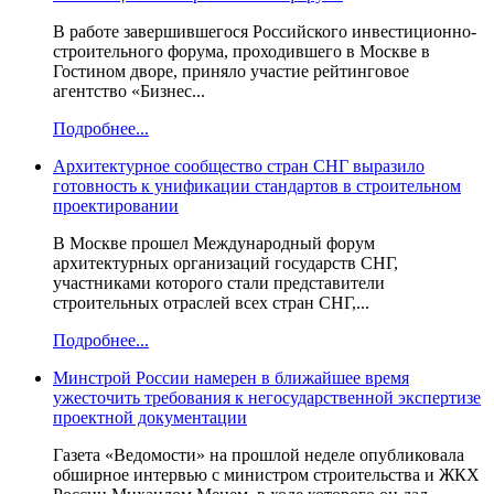
В работе завершившегося Российского инвестиционно-
строительного форума, проходившего в Москве в
Гостином дворе, приняло участие рейтинговое
агентство «Бизнес...
Подробнее...
Архитектурное сообщество стран СНГ выразило
готовность к унификации стандартов в строительном
проектировании
В Москве прошел Международный форум
архитектурных организаций государств СНГ,
участниками которого стали представители
строительных отраслей всех стран СНГ,...
Подробнее...
Минстрой России намерен в ближайшее время
ужесточить требования к негосударственной экспертизе
проектной документации
Газета «Ведомости» на прошлой неделе опубликовала
обширное интервью с министром строительства и ЖКХ