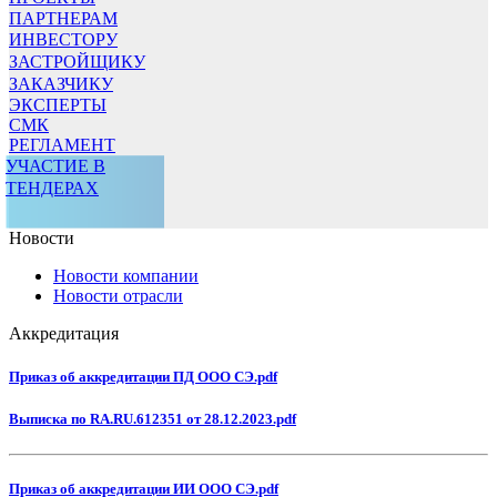
ПАРТНЕРАМ
ИНВЕСТОРУ
ЗАСТРОЙЩИКУ
ЗАКАЗЧИКУ
ЭКСПЕРТЫ
СМК
РЕГЛАМЕНТ
УЧАСТИЕ В
ТЕНДЕРАХ
Новости
Новости компании
Новости отрасли
Аккредитация
Приказ об аккредитации ПД ООО СЭ.pdf
Выписка по RA.RU.612351 от 28.12.2023.pdf
Приказ об аккредитации ИИ ООО СЭ.pdf