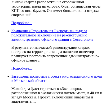
Жилой квартал расположен на огороженной
территории, въезд на которую будет организован через
КПП со шлагбаумом. Он имеет большие зоны отдыха,
спортивный...
Подробнее...
Компания «Строительная Экспертиза» выдала
положительное заключение на реконструкцию
административно-офисного здания в Севастополе
В результате намечаемой реконструкции старых
построек на территории завода напитков инвестор
планирует построить современное административно-
офисное здание с...
Подробнее...
Завершена экспертиза проекта многосекционного дома
в Московской области
Жилой дом будет строиться в г.Звенигород,
расположенном в экологически чистом месте, в 40 км к
западу Москвы. Проект, включающий квартиры и
апартаменты,...