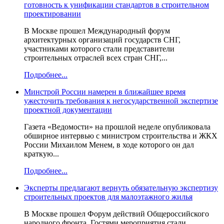
готовность к унификации стандартов в строительном
проектировании
В Москве прошел Международный форум
архитектурных организаций государств СНГ,
участниками которого стали представители
строительных отраслей всех стран СНГ,...
Подробнее...
Минстрой России намерен в ближайшее время
ужесточить требования к негосударственной экспертизе
проектной документации
Газета «Ведомости» на прошлой неделе опубликовала
обширное интервью с министром строительства и ЖКХ
России Михаилом Менем, в ходе которого он дал
краткую...
Подробнее...
Эксперты предлагают вернуть обязательную экспертизу
строительных проектов для малоэтажного жилья
В Москве прошел Форум действий Общероссийского
народного фронта. Гостями мероприятия стали