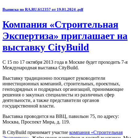
Выписка по RA.RU.612357 от 19.01.2024 .pdf
Компания «Строительная
Экспертиза» приглашает на
выставку CityBuild
С 15 по 17 октября 2013 года в Москве будет проходить 7-я
Международная выставка CityBuild.
Выставку традиционно посещают руководители
инвестиционных компаний, строительных, проектных,
генподрядных и подрядных организаций, принимающие
решения о закупках специалисты из различных сфер
деятельности, а также представители органов
государственной власти.
Выставка проводится на ВВЦ, павильон 75, по адресу:
Москва, Проспект Мира, д. 119.
В CityBuild принимает участие
компания «Строительная
Экспертиза»
. Ждём своих партнёров и гостей выставки. Мы