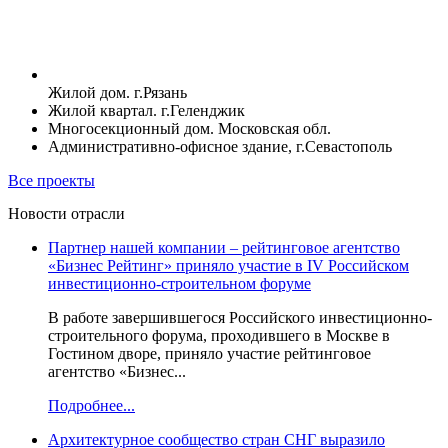
Жилой дом. г.Рязань
Жилой квартал. г.Геленджик
Многосекционный дом. Московская обл.
Административно-офисное здание, г.Севастополь
Все проекты
Новости отрасли
Партнер нашей компании – рейтинговое агентство
«Бизнес Рейтинг» приняло участие в IV Российском
инвестиционно-строительном форуме
В работе завершившегося Российского инвестиционно-
строительного форума, проходившего в Москве в
Гостином дворе, приняло участие рейтинговое
агентство «Бизнес...
Подробнее...
Архитектурное сообщество стран СНГ выразило