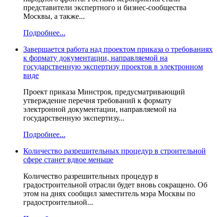
представители экспертного и бизнес-сообщества
Москвы, а также...
Подробнее...
Завершается работа над проектом приказа о требованиях
к формату документации, направляемой на
государственную экспертизу проектов в электронном
виде
Проект приказа Минстроя, предусматривающий
утверждение перечня требований к формату
электронной документации, направляемой на
государственную экспертизу...
Подробнее...
Количество разрешительных процедур в строительной
сфере станет вдвое меньше
Количество разрешительных процедур в
градостроительной отрасли будет вновь сокращено. Об
этом на днях сообщил заместитель мэра Москвы по
градостроительной...