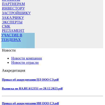
ПАРТНЕРАМ
ИНВЕСТОРУ
ЗАСТРОЙЩИКУ
ЗАКАЗЧИКУ
ЭКСПЕРТЫ
СМК
РЕГЛАМЕНТ
УЧАСТИЕ В
ТЕНДЕРАХ
Новости
Новости компании
Новости отрасли
Аккредитация
Приказ об аккредитации ПД ООО СЭ.pdf
Выписка по RA.RU.612351 от 28.12.2023.pdf
Приказ об аккредитации ИИ ООО СЭ.pdf