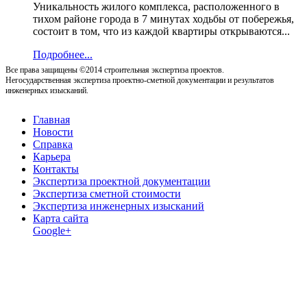
Уникальность жилого комплекса, расположенного в
тихом районе города в 7 минутах ходьбы от побережья,
состоит в том, что из каждой квартиры открываются...
Подробнее...
Все права защищены ©2014 строительная экспертиза проектов.
Негосударственная экспертиза проектно-сметной документации и результатов
инженерных изысканий.
Главная
Новости
Справка
Карьера
Контакты
Экспертиза проектной документации
Экспертиза сметной стоимости
Экспертиза инженерных изысканий
Карта сайта
Google+