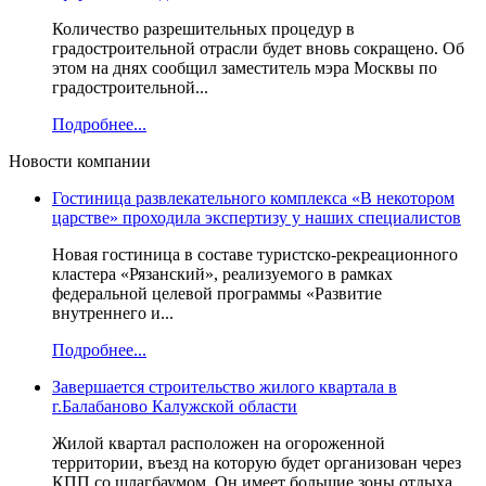
Количество разрешительных процедур в
градостроительной отрасли будет вновь сокращено. Об
этом на днях сообщил заместитель мэра Москвы по
градостроительной...
Подробнее...
Новости компании
Гостиница развлекательного комплекса «В некотором
царстве» проходила экспертизу у наших специалистов
Новая гостиница в составе туристско-рекреационного
кластера «Рязанский», реализуемого в рамках
федеральной целевой программы «Развитие
внутреннего и...
Подробнее...
Завершается строительство жилого квартала в
г.Балабаново Калужской области
Жилой квартал расположен на огороженной
территории, въезд на которую будет организован через
КПП со шлагбаумом. Он имеет большие зоны отдыха,