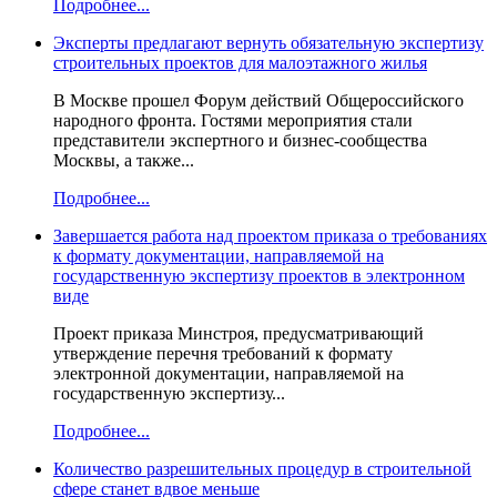
Подробнее...
Эксперты предлагают вернуть обязательную экспертизу
строительных проектов для малоэтажного жилья
В Москве прошел Форум действий Общероссийского
народного фронта. Гостями мероприятия стали
представители экспертного и бизнес-сообщества
Москвы, а также...
Подробнее...
Завершается работа над проектом приказа о требованиях
к формату документации, направляемой на
государственную экспертизу проектов в электронном
виде
Проект приказа Минстроя, предусматривающий
утверждение перечня требований к формату
электронной документации, направляемой на
государственную экспертизу...
Подробнее...
Количество разрешительных процедур в строительной
сфере станет вдвое меньше