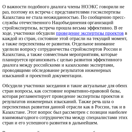
О важности подобного диалога члены НОЭКС говорили не
раз, поэтому их встреча с представителями госэкспертизы
Казахстана не стала неожиданностью. По сообщению пресс-
службы отечественного Нацобъединения организаций
стройэкспертизы, встреча прошла весьма эффективно. В ее
ходе, участники обсудили
проведение экспертизы проектов
в
каждой из стран, состояние этой отрасли на текущий момент,
а также перспективы ее развития. Отдельное внимание
уделили вопросу сотрудничества стройэкспертов России и
Казахстана, а также совместным мероприятиям, которые
планируется организовать с целью развития эффективного
диалога между российскими и казахскими экспертами,
проводящими обследование результатов инженерных
изысканий и проектной документации.
Обсудили участники заседания и такие актуальные для обеих
стран вопросы, как состояние нормативно-правовой базы,
которая регламентирует проведение экспертизы проектов и
результатов инженерных изысканий. Также речь шла о
перспективах развития данной отрасли как в России, так и в
Казахстане. Этот вопрос был рассмотрен с позиции наиболее
взаимовыгодного сотрудничества между специалистами этих
стран и его успешного развития в дальнейшем.