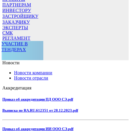
ПАРТНЕРАМ
ИНВЕСТОРУ
ЗАСТРОЙЩИКУ
ЗАКАЗЧИКУ
ЭКСПЕРТЫ
СМК
РЕГЛАМЕНТ
УЧАСТИЕ В
ТЕНДЕРАХ
Новости
Новости компании
Новости отрасли
Аккредитация
Приказ об аккредитации ПД ООО СЭ.pdf
Выписка по RA.RU.612351 от 28.12.2023.pdf
Приказ об аккредитации ИИ ООО СЭ.pdf