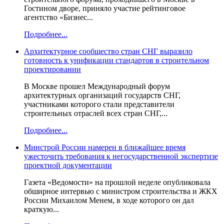
Гостином дворе, приняло участие рейтинговое
агентство «Бизнес...
Подробнее...
Архитектурное сообщество стран СНГ выразило
готовность к унификации стандартов в строительном
проектировании
В Москве прошел Международный форум
архитектурных организаций государств СНГ,
участниками которого стали представители
строительных отраслей всех стран СНГ,...
Подробнее...
Минстрой России намерен в ближайшее время
ужесточить требования к негосударственной экспертизе
проектной документации
Газета «Ведомости» на прошлой неделе опубликовала
обширное интервью с министром строительства и ЖКХ
России Михаилом Менем, в ходе которого он дал
краткую...