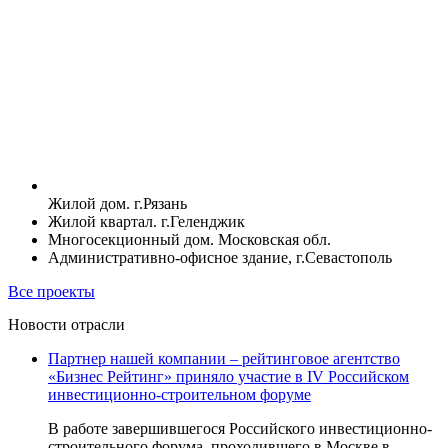
Жилой дом. г.Рязань
Жилой квартал. г.Геленджик
Многосекционный дом. Московская обл.
Административно-офисное здание, г.Севастополь
Все проекты
Новости отрасли
Партнер нашей компании – рейтинговое агентство
«Бизнес Рейтинг» приняло участие в IV Российском
инвестиционно-строительном форуме
В работе завершившегося Российского инвестиционно-
строительного форума, проходившего в Москве в