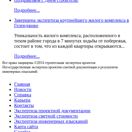
Поздравляем с Днём строителя!
Подробнее...
Завершена экспертиза крупнейшего жилого комплекса в
Геленджике
Уникальность жилого комплекса, расположенного в
тихом районе города в 7 минутах ходьбы от побережья,
состоит в том, что из каждой квартиры открываются...
Подробнее...
Все права защищены ©2014 строительная экспертиза проектов.
Негосударственная экспертиза проектно-сметной документации и результатов
инженерных изысканий.
Главная
Новости
Справка
Карьера
Контакты
Экспертиза проектной документации
Экспертиза сметной стоимости
Экспертиза инженерных изысканий
Карта сайта
Google+