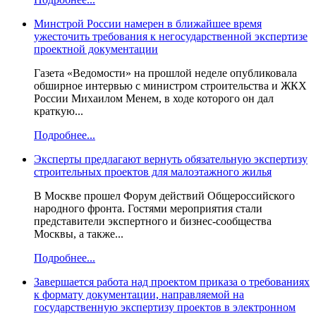
Минстрой России намерен в ближайшее время
ужесточить требования к негосударственной экспертизе
проектной документации
Газета «Ведомости» на прошлой неделе опубликовала
обширное интервью с министром строительства и ЖКХ
России Михаилом Менем, в ходе которого он дал
краткую...
Подробнее...
Эксперты предлагают вернуть обязательную экспертизу
строительных проектов для малоэтажного жилья
В Москве прошел Форум действий Общероссийского
народного фронта. Гостями мероприятия стали
представители экспертного и бизнес-сообщества
Москвы, а также...
Подробнее...
Завершается работа над проектом приказа о требованиях
к формату документации, направляемой на
государственную экспертизу проектов в электронном