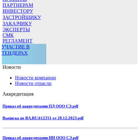
ПАРТНЕРАМ
ИНВЕСТОРУ
ЗАСТРОЙЩИКУ
ЗАКАЗЧИКУ
ЭКСПЕРТЫ
СМК
РЕГЛАМЕНТ
УЧАСТИЕ В
ТЕНДЕРАХ
Новости
Новости компании
Новости отрасли
Аккредитация
Приказ об аккредитации ПД ООО СЭ.pdf
Выписка по RA.RU.612351 от 28.12.2023.pdf
Приказ об аккредитации ИИ ООО СЭ.pdf