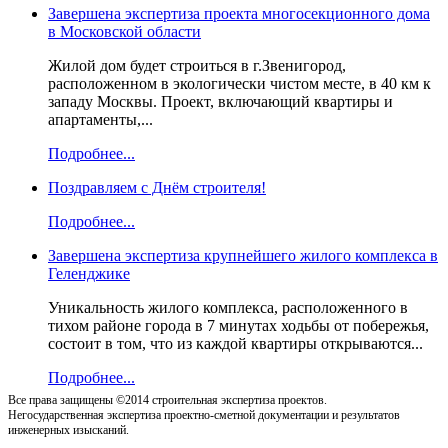
Завершена экспертиза проекта многосекционного дома
в Московской области
Жилой дом будет строиться в г.Звенигород,
расположенном в экологически чистом месте, в 40 км к
западу Москвы. Проект, включающий квартиры и
апартаменты,...
Подробнее...
Поздравляем с Днём строителя!
Подробнее...
Завершена экспертиза крупнейшего жилого комплекса в
Геленджике
Уникальность жилого комплекса, расположенного в
тихом районе города в 7 минутах ходьбы от побережья,
состоит в том, что из каждой квартиры открываются...
Подробнее...
Все права защищены ©2014 строительная экспертиза проектов.
Негосударственная экспертиза проектно-сметной документации и результатов
инженерных изысканий.