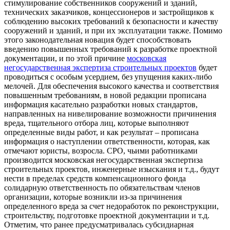
стимулирование собственников сооружений и зданий,
технических заказчиков, концессионеров и застройщиков к
соблюдению высоких требований к безопасности и качеству
сооружений и зданий, и при их эксплуатации также. Помимо
этого законодательная новация будет способствовать
введению повышенных требований к разработке проектной
документации, и по этой причине
московская
негосударственная экспертиза строительных проектов
будет
проводиться с особым усердием, без упущения каких-либо
мелочей. Для обеспечения высокого качества и соответствия
повышенным требованиям, в новой редакции прописана
информация касательно разработки новых стандартов,
направленных на нивелирование возможности причинения
вреда, тщательного отбора лиц, которые выполняют
определенные виды работ, и как результат – прописана
информация о наступлении ответственности, которая, как
отмечают юристы, возросла. СРО, чьими работниками
производится московская негосударственная экспертиза
строительных проектов, инженерные изыскания и т.д., будут
нести в пределах средств компенсационного фонда
солидарную ответственность по обязательствам членов
организации, которые возникли из-за причинения
определенного вреда за счет недоработок по реконструкции,
строительству, подготовке проектной документации и т.д.
Отметим, что ранее предусматривалась субсидиарная