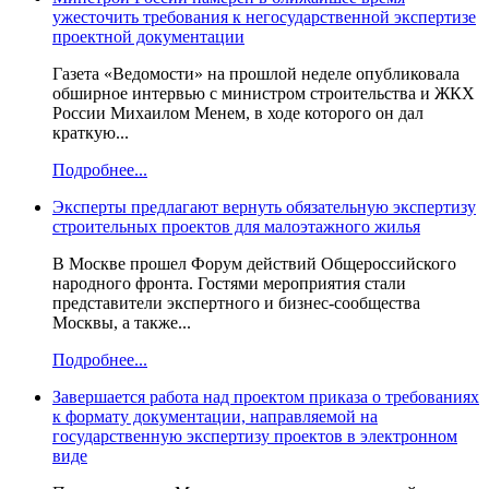
ужесточить требования к негосударственной экспертизе
проектной документации
Газета «Ведомости» на прошлой неделе опубликовала
обширное интервью с министром строительства и ЖКХ
России Михаилом Менем, в ходе которого он дал
краткую...
Подробнее...
Эксперты предлагают вернуть обязательную экспертизу
строительных проектов для малоэтажного жилья
В Москве прошел Форум действий Общероссийского
народного фронта. Гостями мероприятия стали
представители экспертного и бизнес-сообщества
Москвы, а также...
Подробнее...
Завершается работа над проектом приказа о требованиях
к формату документации, направляемой на
государственную экспертизу проектов в электронном
виде