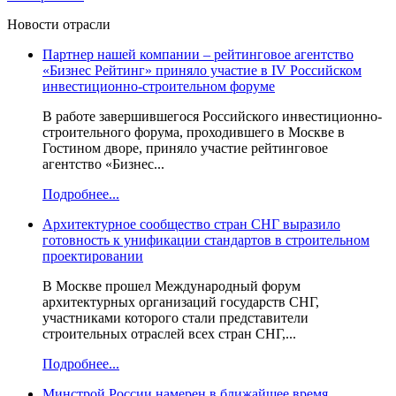
Новости отрасли
Партнер нашей компании – рейтинговое агентство
«Бизнес Рейтинг» приняло участие в IV Российском
инвестиционно-строительном форуме
В работе завершившегося Российского инвестиционно-
строительного форума, проходившего в Москве в
Гостином дворе, приняло участие рейтинговое
агентство «Бизнес...
Подробнее...
Архитектурное сообщество стран СНГ выразило
готовность к унификации стандартов в строительном
проектировании
В Москве прошел Международный форум
архитектурных организаций государств СНГ,
участниками которого стали представители
строительных отраслей всех стран СНГ,...
Подробнее...
Минстрой России намерен в ближайшее время