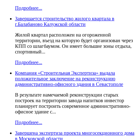
Подробнее...
Завершается строительство жилого квартала в
г.Балабаново Калужской области
Жилой квартал расположен на огороженной
территории, въезд на которую будет организован через
КПП со шлагбаумом. Он имеет большие зоны отдыха,
спортивный...
Подробнее...
Компания «Строительная Экспертиза» выдала
положительное заключение на реконструкцию
административно-офисного здания в Севастополе
В результате намечаемой реконструкции старых
построек на территории завода напитков инвестор
планирует построить современное административно-
офисное здание с...
Подробнее...
Завершена экспертиза проекта многосекционного дома
в Московской области