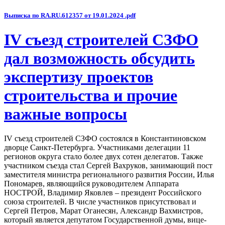
Выписка по RA.RU.612357 от 19.01.2024 .pdf
IV съезд строителей СЗФО
дал возможность обсудить
экспертизу проектов
строительства и прочие
важные вопросы
IV съезд строителей СЗФО состоялся в Константиновском
дворце Санкт-Петербурга. Участниками делегации 11
регионов округа стало более двух сотен делегатов. Также
участником съезда стал Сергей Вахруков, занимающий пост
заместителя министра регионального развития России, Илья
Пономарев, являющийся руководителем Аппарата
НОСТРОЙ, Владимир Яковлев – президент Российского
союза строителей. В числе участников присутствовал и
Сергей Петров, Марат Оганесян, Александр Вахмистров,
который является депутатом Государственной думы, вице-