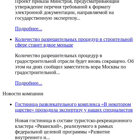
Проект приказа Минстроя, предусматривающий
утверждение перечня требований к формату
электронной документации, направляемой на
государственную экспертизу...
Подробнее...
Количество разрешительных процедур в строительной
сфере станет вдвое меньше
Количество разрешительных процедур в
градостроительной отрасли будет вновь сокращено. Об
этом на днях сообщил заместитель мэра Москвы по
градостроительной...
Подробнее...
Новости компании
Гостиница развлекательного комплекса «В некотором
царстве» проходила экспертизу у наших специалистов
Новая гостиница в составе туристско-рекреационного
кластера «Рязанский», реализуемого в рамках
федеральной целевой программы «Развитие
внутреннего и...