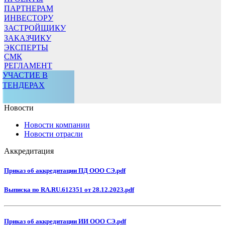
ПАРТНЕРАМ
ИНВЕСТОРУ
ЗАСТРОЙЩИКУ
ЗАКАЗЧИКУ
ЭКСПЕРТЫ
СМК
РЕГЛАМЕНТ
УЧАСТИЕ В
ТЕНДЕРАХ
Новости
Новости компании
Новости отрасли
Аккредитация
Приказ об аккредитации ПД ООО СЭ.pdf
Выписка по RA.RU.612351 от 28.12.2023.pdf
Приказ об аккредитации ИИ ООО СЭ.pdf