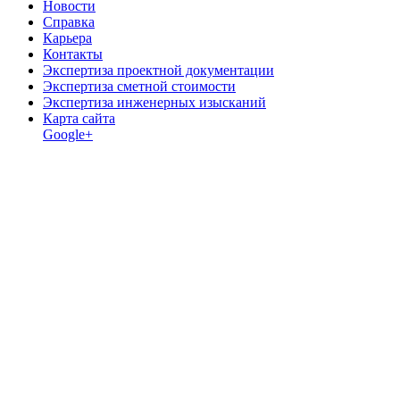
Новости
Справка
Карьера
Контакты
Экспертиза проектной документации
Экспертиза сметной стоимости
Экспертиза инженерных изысканий
Карта сайта
Google+