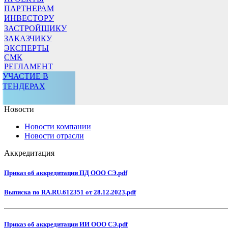
ПАРТНЕРАМ
ИНВЕСТОРУ
ЗАСТРОЙЩИКУ
ЗАКАЗЧИКУ
ЭКСПЕРТЫ
СМК
РЕГЛАМЕНТ
УЧАСТИЕ В
ТЕНДЕРАХ
Новости
Новости компании
Новости отрасли
Аккредитация
Приказ об аккредитации ПД ООО СЭ.pdf
Выписка по RA.RU.612351 от 28.12.2023.pdf
Приказ об аккредитации ИИ ООО СЭ.pdf