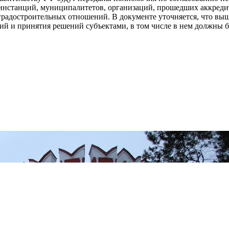
 инстанций, муниципалитетов, организаций, прошедших аккреди
градостроительных отношений. В документе уточняется, что вы
й и принятия решений субъектами, в том числе в нем должны б