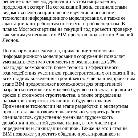
решение о начале модернизации в этом направлении,
продолжил эксперт. На сегодняшний день, специалистами
ведомства ведется пристальное изучение и освоение
технологии информационного моделирования, а также ее
адаптации к потребностям института стройэкспертизы. В
планах Мосгосэкпертизы на текущий год провести проверку
как минимум нескольких BIM проектов, подытожил Валерий
Леонов.
По информации ведомства, применение технологии
информационного моделирования сооружений позволяет
уменьшать сметную стоимость их реализации до 20%
благодаря возможности более тесного и эффективного
взаимодействия участников градостроительных отношений на
всех стадиях возведения стройобъекта. Еще на предпроектном
этапе BIM предоставляет возможности для оперативной
разработки нескольких моделей будущего объекта, оценки их
сроков и стоимости строительства, а также определения
параметров энергоэффективности будущего здания.
Применение технологии на этапе разработки и экспертизы
проектов также позволяет значительно ускорить работу
специалистов, существенно уменьшая трудоемкость
доработки проектной документации, в том числе при
определении и ликвидации ошибок. Также на этой стадии
BIM позволяет упростить общение проектировщиков и