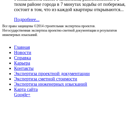
тихом районе города в 7 минутах ходьбы от побережья,
состоит в том, что из каждой квартиры открываются...
Подробнее...
Все права защищены ©2014 строительная экспертиза проектов.
Негосударственная экспертиза проектно-сметной документации и результатов
инженерных изысканий.
Главная
Новости
Справка
Карьера
Контакты
Экспертиза проектной документации
Экспертиза сметной стоимости
Экспертиза инженерных изысканий
Карта сайта
Google+