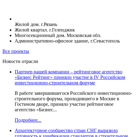
Жилой дом. г.Рязань
Жилой квартал. г.Геленджик
Многосекционный дом. Московская обл.
Административно-офисное здание, г.Севастополь
Все проекты
Новости отрасли
Партнер нашей компании – рейтинговое агентство
«Бизнес Рейтинг» приняло участие в IV Российском
инвестиционно-строительном форуме
В работе завершившегося Российского инвестиционно-
строительного форума, проходившего в Москве в
Гостином дворе, приняло участие рейтинговое
агентство «Бизнес...
Подробнее...
Архитектурное сообщество стран СНГ выразило
готовность к унификации стандартов в строительном