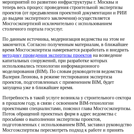
мероприятий по развитию инфраструктуры г. Москвы и
теперь весь процесс проведения строительной экспертизы
проектов (от предъявления проектной документации и РИИ
до выдачи экспертного заключения) осуществляется
Мосгосэкпертизой исключительно с использованием
столичного портала госуслуг.
По данным источника, модернизация ведомства на этом не
закончится. Согласно полученным материалам, в ближайшее
время Мосгосэкпертиза намеревается разработать и внедрить
методику проведения экспертизы проектов
на возведение
капитальных сооружений, при разработке которых
использовались технологии информационного
моделирования (BIM). По словам руководителя ведомства
Валерия Леонова, в режиме тестирования экспертиза
проектов, подготовленных с применением BIM, будет
запущена уже в ближайшее время.
Потребность в такой услуге возникла у строительного сектора
в прошлом году, в связи с освоением BIM-технологии
проектными специалистами, пояснил глава Мосгосэкпертизы.
Поток обращений проектных фирм в адрес ведомства с
просьбами о выполнении экспертизы проектов,
подготовленных с использованием BIM, заставил руководство
Мосгоэкспертизы пересмотреть подход к работе и принять