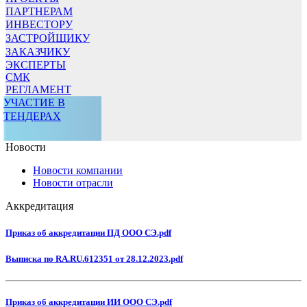
ПАРТНЕРАМ
ИНВЕСТОРУ
ЗАСТРОЙЩИКУ
ЗАКАЗЧИКУ
ЭКСПЕРТЫ
СМК
РЕГЛАМЕНТ
УЧАСТИЕ В
ТЕНДЕРАХ
Новости
Новости компании
Новости отрасли
Аккредитация
Приказ об аккредитации ПД ООО СЭ.pdf
Выписка по RA.RU.612351 от 28.12.2023.pdf
Приказ об аккредитации ИИ ООО СЭ.pdf