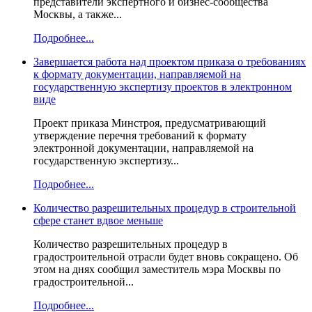
представители экспертного и бизнес-сообщества
Москвы, а также...
Подробнее...
Завершается работа над проектом приказа о требованиях
к формату документации, направляемой на
государственную экспертизу проектов в электронном
виде
Проект приказа Минстроя, предусматривающий
утверждение перечня требований к формату
электронной документации, направляемой на
государственную экспертизу...
Подробнее...
Количество разрешительных процедур в строительной
сфере станет вдвое меньше
Количество разрешительных процедур в
градостроительной отрасли будет вновь сокращено. Об
этом на днях сообщил заместитель мэра Москвы по
градостроительной...
Подробнее...