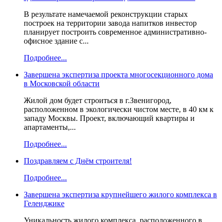
В результате намечаемой реконструкции старых
построек на территории завода напитков инвестор
планирует построить современное административно-
офисное здание с...
Подробнее...
Завершена экспертиза проекта многосекционного дома
в Московской области
Жилой дом будет строиться в г.Звенигород,
расположенном в экологически чистом месте, в 40 км к
западу Москвы. Проект, включающий квартиры и
апартаменты,...
Подробнее...
Поздравляем с Днём строителя!
Подробнее...
Завершена экспертиза крупнейшего жилого комплекса в
Геленджике
Уникальность жилого комплекса, расположенного в