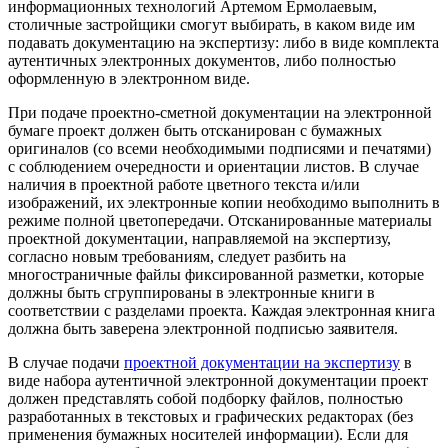
информационных технологий Артемом Ермолаевым,
столичные застройщики смогут выбирать, в каком виде им
подавать документацию на экспертизу: либо в виде комплекта
аутентичных электронных документов, либо полностью
оформленную в электронном виде.
При подаче проектно-сметной документации на электронной
бумаге проект должен быть отсканирован с бумажных
оригиналов (со всеми необходимыми подписями и печатями)
с соблюдением очередности и ориентации листов. В случае
наличия в проектной работе цветного текста и/или
изображений, их электронные копии необходимо выполнить в
режиме полной цветопередачи. Отсканированные материалы
проектной документации, направляемой на экспертизу,
согласно новым требованиям, следует разбить на
многостраничные файлы фиксированной разметки, которые
должны быть сгруппированы в электронные книги в
соответствии с разделами проекта. Каждая электронная книга
должна быть заверена электронной подписью заявителя.
В случае подачи
проектной документации на экспертизу
в
виде набора аутентичной электронной документации проект
должен представлять собой подборку файлов, полностью
разработанных в текстовых и графических редакторах (без
применения бумажных носителей информации). Если для