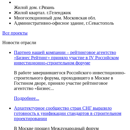
Жилой дом. г.Рязань
Жилой квартал. г.Геленджик
Многосекционный дом. Московская обл.
Административно-офисное здание, г.Севастополь
Все проекты
Новости отрасли
Партнер нашей компании – рейтинговое агентство
«Бизнес Рейтинг» приняло участие в IV Российском
инвестиционно-строительном форуме
В работе завершившегося Российского инвестиционно-
строительного форума, проходившего в Москве в
Гостином дворе, приняло участие рейтинговое
агентство «Бизнес...
Подробнее...
Архитектурное сообщество стран СНГ выразило
готовность к унификации стандартов в строительном
проектировании
В Москве прошел Международный форум