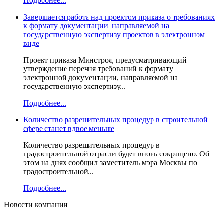
Подробнее...
Завершается работа над проектом приказа о требованиях
к формату документации, направляемой на
государственную экспертизу проектов в электронном
виде
Проект приказа Минстроя, предусматривающий
утверждение перечня требований к формату
электронной документации, направляемой на
государственную экспертизу...
Подробнее...
Количество разрешительных процедур в строительной
сфере станет вдвое меньше
Количество разрешительных процедур в
градостроительной отрасли будет вновь сокращено. Об
этом на днях сообщил заместитель мэра Москвы по
градостроительной...
Подробнее...
Новости компании