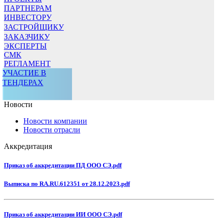
ПАРТНЕРАМ
ИНВЕСТОРУ
ЗАСТРОЙЩИКУ
ЗАКАЗЧИКУ
ЭКСПЕРТЫ
СМК
РЕГЛАМЕНТ
УЧАСТИЕ В
ТЕНДЕРАХ
Новости
Новости компании
Новости отрасли
Аккредитация
Приказ об аккредитации ПД ООО СЭ.pdf
Выписка по RA.RU.612351 от 28.12.2023.pdf
Приказ об аккредитации ИИ ООО СЭ.pdf