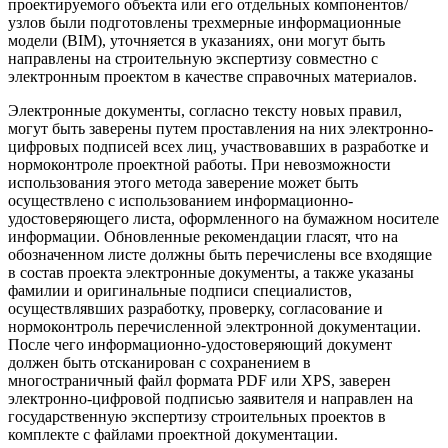
проектируемого объекта или его отдельных компонентов/
узлов были подготовлены трехмерные информационные
модели (BIM), уточняется в указаниях, они могут быть
направлены на строительную экспертизу совместно с
электронным проектом в качестве справочных материалов.
Электронные документы, согласно тексту новых правил,
могут быть заверены путем проставления на них электронно-
цифровых подписей всех лиц, участвовавших в разработке и
нормоконтроле проектной работы. При невозможности
использования этого метода заверение может быть
осуществлено с использованием информационно-
удостоверяющего листа, оформленного на бумажном носителе
информации. Обновленные рекомендации гласят, что на
обозначенном листе должны быть перечислены все входящие
в состав проекта электронные документы, а также указаны
фамилии и оригинальные подписи специалистов,
осуществлявших разработку, проверку, согласование и
нормоконтроль перечисленной электронной документации.
После чего информационно-удостоверяющий документ
должен быть отсканирован с сохранением в
многостраничный файл формата PDF или XPS, заверен
электронно-цифровой подписью заявителя и направлен на
государственную экспертизу строительных проектов в
комплекте с файлами проектной документации.