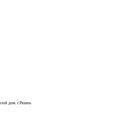
лой дом. г.Рязань