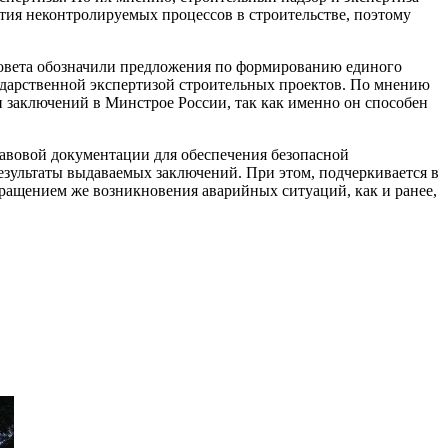
тия неконтролируемых процессов в строительстве, поэтому
Совета обозначили предложения по формированию единого
сударственной экспертизой строительных проектов. По мнению
 заключений в Минстрое России, так как именно он способен
авовой документации для обеспечения безопасной
езультаты выдаваемых заключений. При этом, подчеркивается в
ращением же возникновения аварийных ситуаций, как и ранее,