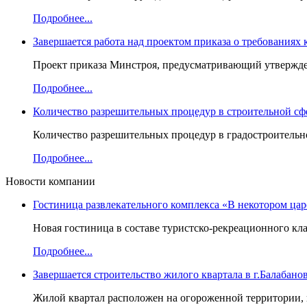
Подробнее...
Завершается работа над проектом приказа о требованиях
Проект приказа Минстроя, предусматривающий утвержден
Подробнее...
Количество разрешительных процедур в строительной сф
Количество разрешительных процедур в градостроительно
Подробнее...
Новости компании
Гостиница развлекательного комплекса «В некотором цар
Новая гостиница в составе туристско-рекреационного кла
Подробнее...
Завершается строительство жилого квартала в г.Балабано
Жилой квартал расположен на огороженной территории, в