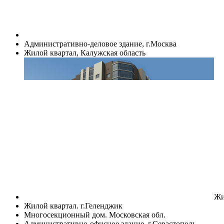
Административно-деловое здание, г.Москва
Жилой квартал, Калужская область
Жи
Жилой квартал. г.Геленджик
Многосекционный дом. Московская обл.
Административно-офисное здание, г.Севастополь