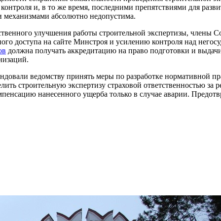
нтроля и, в то же время, последними препятствиями для разви
ми механизмами абсолютно недопустима.
ественного улучшения работы строительной экспертизы, члены 
ного доступа на сайте Минстроя и усилению контроля над него
ов
должна получать аккредитацию на право подготовки и выдачи
низаций.
ендовали ведомству принять меры по разработке нормативной пр
лить строительную экспертизу страховой ответственностью за р
пенсацию нанесенного ущерба только в случае аварии. Предотв