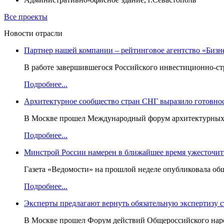
Все проекты
Новости отрасли
Партнер нашей компании – рейтинговое агентство «Бизн
В работе завершившегося Российского инвестиционно-стр
Подробнее...
Архитектурное сообщество стран СНГ выразило готовнос
В Москве прошел Международный форум архитектурных ор
Подробнее...
Минстрой России намерен в ближайшее время ужесточить
Газета «Ведомости» на прошлой неделе опубликовала об
Подробнее...
Эксперты предлагают вернуть обязательную экспертизу 
В Москве прошел Форум действий Общероссийского народ