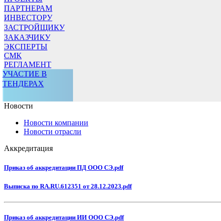
ПАРТНЕРАМ
ИНВЕСТОРУ
ЗАСТРОЙЩИКУ
ЗАКАЗЧИКУ
ЭКСПЕРТЫ
СМК
РЕГЛАМЕНТ
УЧАСТИЕ В
ТЕНДЕРАХ
Новости
Новости компании
Новости отрасли
Аккредитация
Приказ об аккредитации ПД ООО СЭ.pdf
Выписка по RA.RU.612351 от 28.12.2023.pdf
Приказ об аккредитации ИИ ООО СЭ.pdf