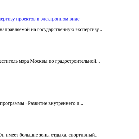
пертизу проектов в электронном виде
аправляемой на государственную экспертизу...
еститель мэра Москвы по градостроительной...
 программы «Развитие внутреннего и...
Он имеет большие зоны отдыха, спортивный...