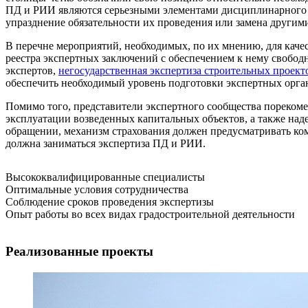
ПД и РИИ являются серьезными элементами дисциплинарного ко
упразднение обязательности их проведения или замена други
В перечне мероприятий, необходимых, по их мнению, для кач
реестра экспертных заключений с обеспечением к нему свобод
экспертов,
негосударственная экспертиза строительных проект
обеспечить необходимый уровень подготовки экспертных орга
Помимо того, представители экспертного сообщества пореком
эксплуатации возведенных капитальных объектов, а также наде
обращении, механизм страхования должен предусматривать ком
должна заниматься экспертиза ПД и РИИ.
Высококвалифицированные специалисты
Оптимальные условия сотрудничества
Соблюдение сроков проведения экспертизы
Опыт работы во всех видах градостроительной деятельности
Реализованные проекты