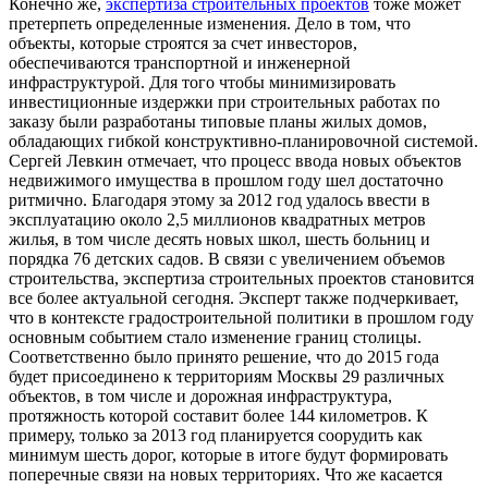
Конечно же,
экспертиза строительных проектов
тоже может
претерпеть определенные изменения. Дело в том, что
объекты, которые строятся за счет инвесторов,
обеспечиваются транспортной и инженерной
инфраструктурой. Для того чтобы минимизировать
инвестиционные издержки при строительных работах по
заказу были разработаны типовые планы жилых домов,
обладающих гибкой конструктивно-планировочной системой.
Сергей Левкин отмечает, что процесс ввода новых объектов
недвижимого имущества в прошлом году шел достаточно
ритмично. Благодаря этому за 2012 год удалось ввести в
эксплуатацию около 2,5 миллионов квадратных метров
жилья, в том числе десять новых школ, шесть больниц и
порядка 76 детских садов. В связи с увеличением объемов
строительства, экспертиза строительных проектов становится
все более актуальной сегодня. Эксперт также подчеркивает,
что в контексте градостроительной политики в прошлом году
основным событием стало изменение границ столицы.
Соответственно было принято решение, что до 2015 года
будет присоединено к территориям Москвы 29 различных
объектов, в том числе и дорожная инфраструктура,
протяжность которой составит более 144 километров. К
примеру, только за 2013 год планируется соорудить как
минимум шесть дорог, которые в итоге будут формировать
поперечные связи на новых территориях. Что же касается