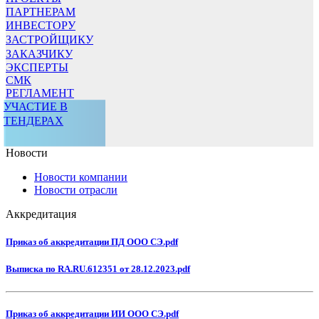
ПАРТНЕРАМ
ИНВЕСТОРУ
ЗАСТРОЙЩИКУ
ЗАКАЗЧИКУ
ЭКСПЕРТЫ
СМК
РЕГЛАМЕНТ
УЧАСТИЕ В
ТЕНДЕРАХ
Новости
Новости компании
Новости отрасли
Аккредитация
Приказ об аккредитации ПД ООО СЭ.pdf
Выписка по RA.RU.612351 от 28.12.2023.pdf
Приказ об аккредитации ИИ ООО СЭ.pdf