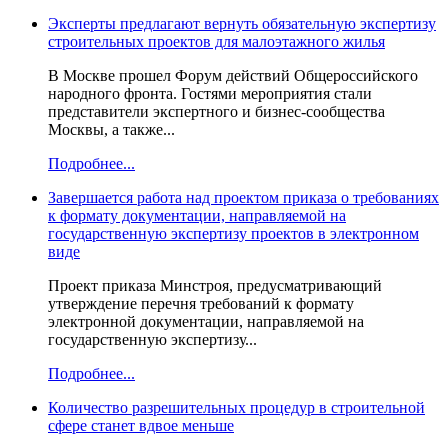
Эксперты предлагают вернуть обязательную экспертизу
строительных проектов для малоэтажного жилья
В Москве прошел Форум действий Общероссийского
народного фронта. Гостями мероприятия стали
представители экспертного и бизнес-сообщества
Москвы, а также...
Подробнее...
Завершается работа над проектом приказа о требованиях
к формату документации, направляемой на
государственную экспертизу проектов в электронном
виде
Проект приказа Минстроя, предусматривающий
утверждение перечня требований к формату
электронной документации, направляемой на
государственную экспертизу...
Подробнее...
Количество разрешительных процедур в строительной
сфере станет вдвое меньше