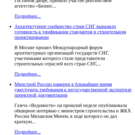
Гостином дворе, приняло участие рейтинговое
агентство «Бизнес...
Подробнее...
Архитектурное сообщество стран СНГ выразило
готовность к унификации стандартов в строительном
проектировании
В Москве прошел Международный форум
архитектурных организаций государств СНГ,
участниками которого стали представители
строительных отраслей всех стран СНГ,...
Подробнее...
Минстрой России намерен в ближайшее время
ужесточить требования к негосударственной экспертизе
проектной документации
Газета «Ведомости» на прошлой неделе опубликовала
обширное интервью с министром строительства и ЖКХ
России Михаилом Менем, в ходе которого он дал
краткую...
Подробнее...