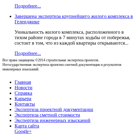
Подробнее...
Завершена экспертиза крупнейшего жилого комплекса в
Геленджике
Уникальность жилого комплекса, расположенного в
тихом районе города в 7 минутах ходьбы от побережья,
состоит в том, что из каждой квартиры открываются...
Подробнее...
Все права защищены ©2014 строительная экспертиза проектов.
Негосударственная экспертиза проектно-сметной документации и результатов
инженерных изысканий.
Главная
Новости
Справка
Карьера
Контакты
Экспертиза проектной документации
Экспертиза сметной стоимости
Экспертиза инженерных изысканий
Карта сайта
Google+