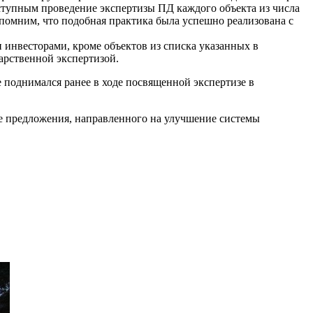
оступным проведение экспертизы ПД каждого объекта из числа
апомним, что подобная практика была успешно реализована с
 инвесторами, кроме объектов из списка указанных в
арственной экспертизой.
поднимался ранее в ходе посвященной экспертизе в
ке предложения, направленного на улучшение системы