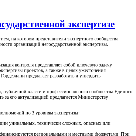
сударственной экспертизе
тием, на котором представители экспертного сообщества
ьности организаций негосударственной экспертизы.
изация контроля представляет собой ключевую задачу
кспертизы проектов, а также в целях ужесточения
Гордезиани предлагает разработать и утвердить
, публичной власти и профессионального сообщества Единого
ть за его актуализацией предлагается Министерству
полномочий по 3 уровням экспертизы:
ации уникальных, технически сложных, опасных или
ые финансируются региональными и местными бюджетами. При