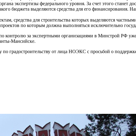
ргана экспертизы федерального уровня. За счет этого станет д
 какого бюджета выделяются средства для его финансирования. Н
ктам, средства для строительства которых выделяются частными
 проектов по которым должна выполняться исключительно госуд
по контролю за экспертными организациями в Минстрой РФ уже 
Ханты-Мансийске.
ту по градостроительству от лица НОЭКС с просьбой о поддерж