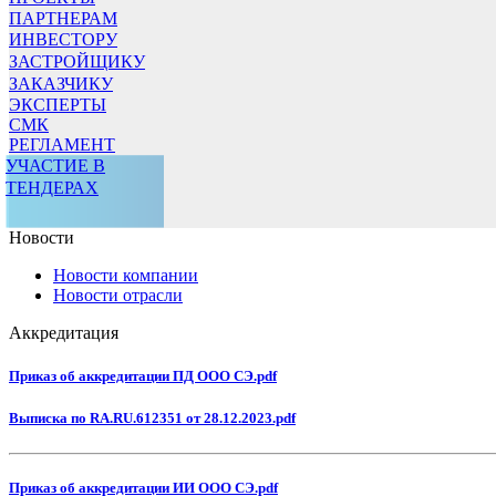
ПАРТНЕРАМ
ИНВЕСТОРУ
ЗАСТРОЙЩИКУ
ЗАКАЗЧИКУ
ЭКСПЕРТЫ
СМК
РЕГЛАМЕНТ
УЧАСТИЕ В
ТЕНДЕРАХ
Новости
Новости компании
Новости отрасли
Аккредитация
Приказ об аккредитации ПД ООО СЭ.pdf
Выписка по RA.RU.612351 от 28.12.2023.pdf
Приказ об аккредитации ИИ ООО СЭ.pdf