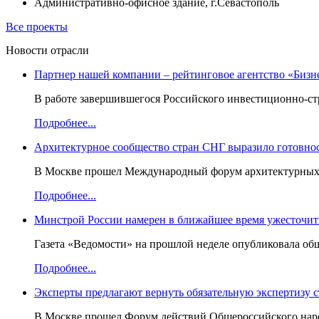
Административно-офисное здание, г.Севастополь
Все проекты
Новости отрасли
Партнер нашей компании – рейтинговое агентство «Бизн
В работе завершившегося Российского инвестиционно-стр
Подробнее...
Архитектурное сообщество стран СНГ выразило готовнос
В Москве прошел Международный форум архитектурных ор
Подробнее...
Минстрой России намерен в ближайшее время ужесточить
Газета «Ведомости» на прошлой неделе опубликовала об
Подробнее...
Эксперты предлагают вернуть обязательную экспертизу 
В Москве прошел Форум действий Общероссийского народ