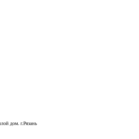
лой дом. г.Рязань