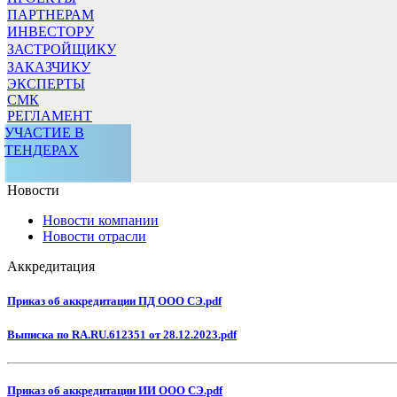
ПАРТНЕРАМ
ИНВЕСТОРУ
ЗАСТРОЙЩИКУ
ЗАКАЗЧИКУ
ЭКСПЕРТЫ
СМК
РЕГЛАМЕНТ
УЧАСТИЕ В
ТЕНДЕРАХ
Новости
Новости компании
Новости отрасли
Аккредитация
Приказ об аккредитации ПД ООО СЭ.pdf
Выписка по RA.RU.612351 от 28.12.2023.pdf
Приказ об аккредитации ИИ ООО СЭ.pdf