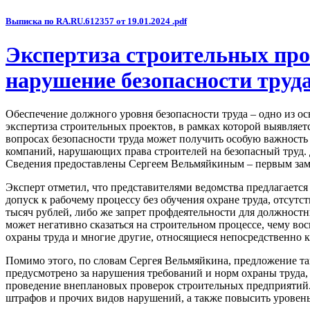
Выписка по RA.RU.612357 от 19.01.2024 .pdf
Экспертиза строительных про
нарушение безопасности труд
Обеспечение должного уровня безопасности труда – одно из 
экспертиза строительных проектов, в рамках которой выявляет
вопросах безопасности труда может получить особую важность
компаний, нарушающих права строителей на безопасный труд. 
Сведения предоставлены Сергеем Вельмяйкиным – первым заме
Эксперт отметил, что представителями ведомства предлагается
допуск к рабочему процессу без обучения охране труда, отсут
тысяч рублей, либо же запрет профдеятельности для должностн
может негативно сказаться на строительном процессе, чему вос
охраны труда и многие другие, относящиеся непосредственно к
Помимо этого, по словам Сергея Вельмяйкина, предложение та
предусмотрено за нарушения требований и норм охраны труда, 
проведение внеплановых проверок строительных предприятий.
штрафов и прочих видов нарушений, а также повысить уровень