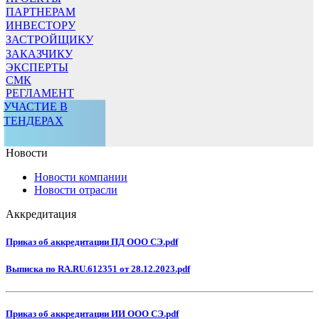
ПАРТНЕРАМ
ИНВЕСТОРУ
ЗАСТРОЙЩИКУ
ЗАКАЗЧИКУ
ЭКСПЕРТЫ
СМК
РЕГЛАМЕНТ
УЧАСТИЕ В
ТЕНДЕРАХ
Новости
Новости компании
Новости отрасли
Аккредитация
Приказ об аккредитации ПД ООО СЭ.pdf
Выписка по RA.RU.612351 от 28.12.2023.pdf
Приказ об аккредитации ИИ ООО СЭ.pdf