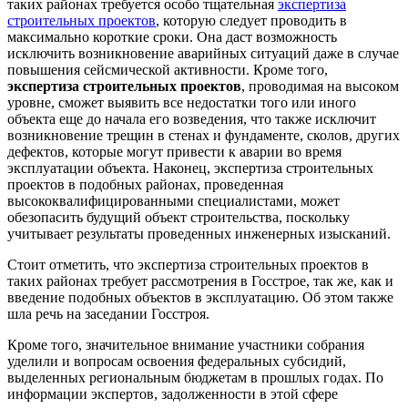
таких районах требуется особо тщательная
экспертиза
строительных проектов
, которую следует проводить в
максимально короткие сроки. Она даст возможность
исключить возникновение аварийных ситуаций даже в случае
повышения сейсмической активности. Кроме того,
экспертиза строительных проектов
, проводимая на высоком
уровне, сможет выявить все недостатки того или иного
объекта еще до начала его возведения, что также исключит
возникновение трещин в стенах и фундаменте, сколов, других
дефектов, которые могут привести к аварии во время
эксплуатации объекта. Наконец, экспертиза строительных
проектов в подобных районах, проведенная
высококвалифицированными специалистами, может
обезопасить будущий объект строительства, поскольку
учитывает результаты проведенных инженерных изысканий.
Стоит отметить, что экспертиза строительных проектов в
таких районах требует рассмотрения в Госстрое, так же, как и
введение подобных объектов в эксплуатацию. Об этом также
шла речь на заседании Госстроя.
Кроме того, значительное внимание участники собрания
уделили и вопросам освоения федеральных субсидий,
выделенных региональным бюджетам в прошлых годах. По
информации экспертов, задолженности в этой сфере