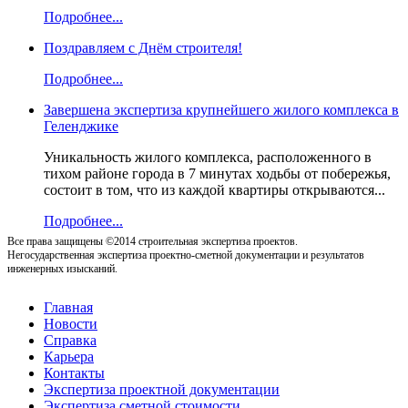
Подробнее...
Поздравляем с Днём строителя!
Подробнее...
Завершена экспертиза крупнейшего жилого комплекса в
Геленджике
Уникальность жилого комплекса, расположенного в
тихом районе города в 7 минутах ходьбы от побережья,
состоит в том, что из каждой квартиры открываются...
Подробнее...
Все права защищены ©2014 строительная экспертиза проектов.
Негосударственная экспертиза проектно-сметной документации и результатов
инженерных изысканий.
Главная
Новости
Справка
Карьера
Контакты
Экспертиза проектной документации
Экспертиза сметной стоимости