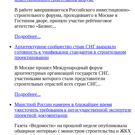
В работе завершившегося Российского инвестиционно-
строительного форума, проходившего в Москве в
Гостином дворе, приняло участие рейтинговое
агентство «Бизнес...
Подробнее...
Архитектурное сообщество стран СНГ выразило
готовность к унификации стандартов в строительном
проектировании
В Москве прошел Международный форум
архитектурных организаций государств СНГ,
участниками которого стали представители
строительных отраслей всех стран СНГ,...
Подробнее...
Минстрой России намерен в ближайшее время
ужесточить требования к негосударственной экспертизе
проектной документации
Газета «Ведомости» на прошлой неделе опубликовала
обширное интервью с министром строительства и ЖКХ