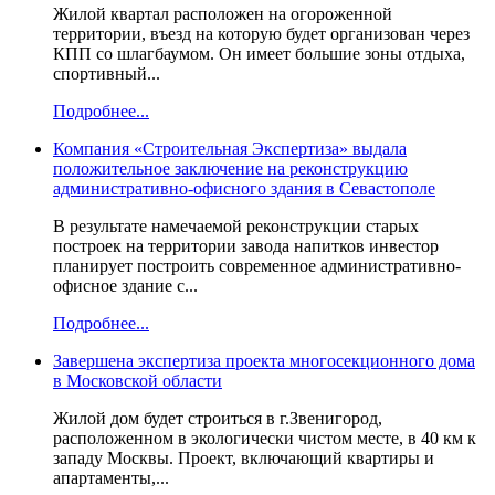
Жилой квартал расположен на огороженной
территории, въезд на которую будет организован через
КПП со шлагбаумом. Он имеет большие зоны отдыха,
спортивный...
Подробнее...
Компания «Строительная Экспертиза» выдала
положительное заключение на реконструкцию
административно-офисного здания в Севастополе
В результате намечаемой реконструкции старых
построек на территории завода напитков инвестор
планирует построить современное административно-
офисное здание с...
Подробнее...
Завершена экспертиза проекта многосекционного дома
в Московской области
Жилой дом будет строиться в г.Звенигород,
расположенном в экологически чистом месте, в 40 км к
западу Москвы. Проект, включающий квартиры и
апартаменты,...