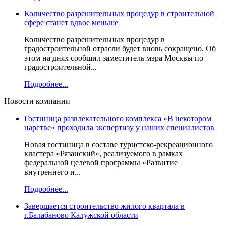
Количество разрешительных процедур в строительной
сфере станет вдвое меньше
Количество разрешительных процедур в
градостроительной отрасли будет вновь сокращено. Об
этом на днях сообщил заместитель мэра Москвы по
градостроительной...
Подробнее...
Новости компании
Гостиница развлекательного комплекса «В некотором
царстве» проходила экспертизу у наших специалистов
Новая гостиница в составе туристско-рекреационного
кластера «Рязанский», реализуемого в рамках
федеральной целевой программы «Развитие
внутреннего и...
Подробнее...
Завершается строительство жилого квартала в
г.Балабаново Калужской области