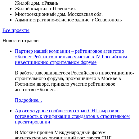
Жилой дом. г.Рязань
Жилой квартал. г.Геленджик
Многосекционный дом. Московская обл.
Административно-офисное здание, г.Севастополь
Все проекты
Новости отрасли
Партнер нашей компании – рейтинговое агентство
«Бизнес Рейтинг» приняло участие в IV Российском
инвестиционно-строительном форуме
В работе завершившегося Российского инвестиционно-
строительного форума, проходившего в Москве в
Гостином дворе, приняло участие рейтинговое
агентство «Бизнес...
Подробнее...
Архитектурное сообщество стран СНГ выразило
готовность к унификации стандартов в строительном
проектировании
В Москве прошел Международный форум
архитектурных организаций государств СНГ,