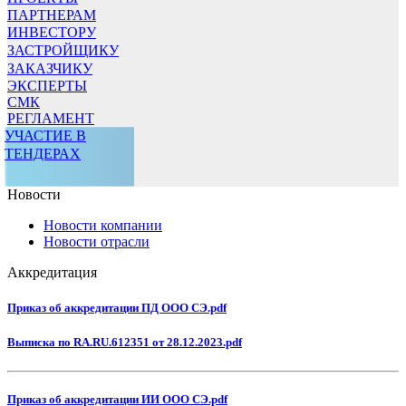
ПАРТНЕРАМ
ИНВЕСТОРУ
ЗАСТРОЙЩИКУ
ЗАКАЗЧИКУ
ЭКСПЕРТЫ
СМК
РЕГЛАМЕНТ
УЧАСТИЕ В
ТЕНДЕРАХ
Новости
Новости компании
Новости отрасли
Аккредитация
Приказ об аккредитации ПД ООО СЭ.pdf
Выписка по RA.RU.612351 от 28.12.2023.pdf
Приказ об аккредитации ИИ ООО СЭ.pdf