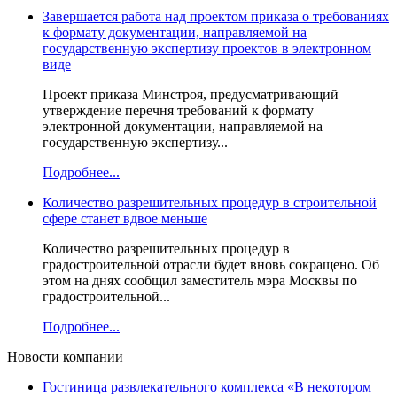
Завершается работа над проектом приказа о требованиях
к формату документации, направляемой на
государственную экспертизу проектов в электронном
виде
Проект приказа Минстроя, предусматривающий
утверждение перечня требований к формату
электронной документации, направляемой на
государственную экспертизу...
Подробнее...
Количество разрешительных процедур в строительной
сфере станет вдвое меньше
Количество разрешительных процедур в
градостроительной отрасли будет вновь сокращено. Об
этом на днях сообщил заместитель мэра Москвы по
градостроительной...
Подробнее...
Новости компании
Гостиница развлекательного комплекса «В некотором