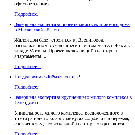
офисное здание с...
Подробнее...
Завершена экспертиза проекта многосекционного дома
в Московской области
Жилой дом будет строиться в г.Звенигород,
расположенном в экологически чистом месте, в 40 км к
западу Москвы. Проект, включающий квартиры и
апартаменты,...
Подробнее...
Поздравляем с Днём строителя!
Подробнее...
Завершена экспертиза крупнейшего жилого комплекса в
Геленджике
Уникальность жилого комплекса, расположенного в
тихом районе города в 7 минутах ходьбы от побережья,
состоит в том, что из каждой квартиры открываются...
Подробнее...