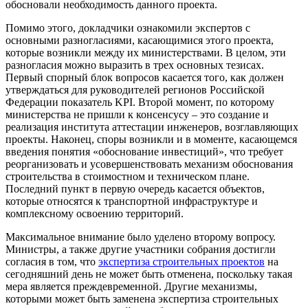
обосновали необходимость данного проекта.
Помимо этого, докладчики ознакомили экспертов с
основными разногласиями, касающимися этого проекта,
которые возникли между их министерствами. В целом, эти
разногласия можно выразить в трех основных тезисах.
Первый спорный блок вопросов касается того, как должен
утверждаться для руководителей регионов Российской
Федерации показатель KPI. Второй момент, по которому
министерства не пришли к консенсусу – это создание и
реализация института аттестации инженеров, возглавляющих
проекты. Наконец, споры возникли и в моменте, касающемся
введения понятия «обоснование инвестиций», что требует
реорганизовать и усовершенствовать механизм обоснования
строительства в стоимостном и техническом плане.
Последний пункт в первую очередь касается объектов,
которые относятся к транспортной инфраструктуре и
комплексному освоению территорий.
Максимальное внимание было уделено второму вопросу.
Министры, а также другие участники собрания достигли
согласия в том, что
экспертиза строительных проектов
на
сегодняшний день не может быть отменена, поскольку такая
мера является преждевременной. Другие механизмы,
которыми может быть заменена экспертиза строительных