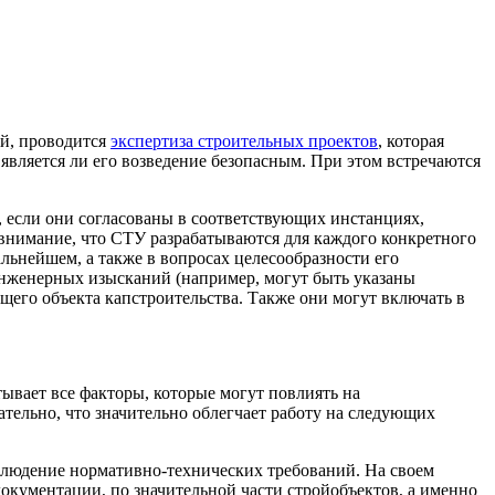
ий, проводится
экспертиза строительных проектов
, которая
 является ли его возведение безопасным. При этом встречаются
 если они согласованы в соответствующих инстанциях,
 внимание, что СТУ разрабатываются для каждого конкретного
альнейшем, а также в вопросах целесообразности его
инженерных изысканий (например, могут быть указаны
его объекта капстроительства. Также они могут включать в
ывает все факторы, которые могут повлиять на
тельно, что значительно облегчает работу на следующих
облюдение нормативно-технических требований. На своем
документации, по значительной части стройобъектов, а именно