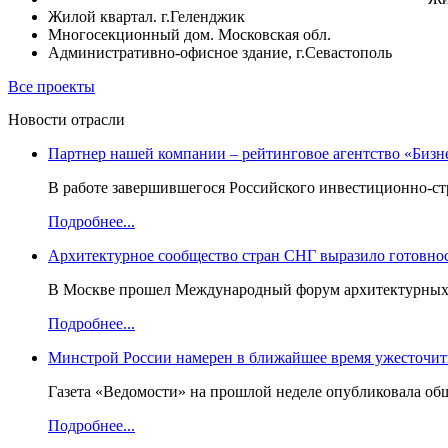
Жилой квартал. г.Геленджик
Многосекционный дом. Московская обл.
Административно-офисное здание, г.Севастополь
Все проекты
Новости отрасли
Партнер нашей компании – рейтинговое агентство «Бизн
В работе завершившегося Российского инвестиционно-стр
Подробнее...
Архитектурное сообщество стран СНГ выразило готовнос
В Москве прошел Международный форум архитектурных ор
Подробнее...
Минстрой России намерен в ближайшее время ужесточить
Газета «Ведомости» на прошлой неделе опубликовала об
Подробнее...