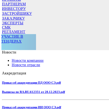
ПАРТНЕРАМ
ИНВЕСТОРУ
ЗАСТРОЙЩИКУ
ЗАКАЗЧИКУ
ЭКСПЕРТЫ
СМК
РЕГЛАМЕНТ
УЧАСТИЕ В
ТЕНДЕРАХ
Новости
Новости компании
Новости отрасли
Аккредитация
Приказ об аккредитации ПД ООО СЭ.pdf
Выписка по RA.RU.612351 от 28.12.2023.pdf
Приказ об аккредитации ИИ ООО СЭ.pdf