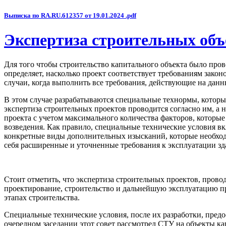
Выписка по RA.RU.612357 от 19.01.2024 .pdf
Экспертиза строительных объ
Для того чтобы строительство капитального объекта было пр
определяет, насколько проект соответствует требованиям закон
случаи, когда выполнить все требования, действующие на дан
В этом случае разрабатываются специальные технормы, которы
экспертиза строительных проектов проводится согласно им, а
проекта с учетом максимального количества факторов, которые
возведения. Как правило, специальные технические условия в
конкретные виды дополнительных изысканий, которые необходи
себя расширенные и уточненные требования к эксплуатации зд
Стоит отметить, что экспертиза строительных проектов, прово
проектирование, строительство и дальнейшую эксплуатацию про
этапах строительства.
Специальные технические условия, после их разработки, пред
очередном заседании этот совет рассмотрел СТУ на объекты ка