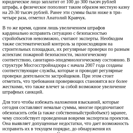
юридическое лицо заплатит от 100 до 300 тысяч рублей
штрафа, а физическое пополнит таким образом местную казну
на 20-30 тысяч рублей. Ранее эти суммы были ниже в три-
четыре раза, отметил Анатолий Кравчук.
В то же время, одним лишь увеличением штрафов
кардинально исправить ситуацию с безопасностью
стройобъектов невозможно, считают эксперты. Необходим
также систематический контроль за происходящим на
строительных площадках, их регулярные проверки по разным
аспектам: пожарной безопасности, экологическому
соответствию, санитарно-эпидемиологическому состоянию. В
структуре Мосгосстройнадзора с начала 2007 года созданы
соответствующие службы, которые и проводят регулярные
проверки деятельности застройщиков. При этом стоит
отметить, что требования проверяющих становятся все более
жесткими, что также влечет за собой возможное увеличение
штрафных санкций.
Для того чтобы избежать наложения взысканий, которые
сегодня составляют немалые суммы, многие предпочитают
обезопасить себя (а также собственныйстройобъект) заранее,
чему способствует проведенная вовремя экспертиза проектов.
Она выявляет допущенные недостатки, что дает возможность
исправить их в текущем порядке, до обнаружения их