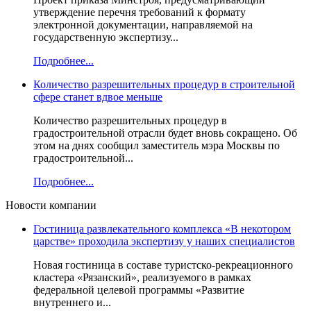
утверждение перечня требований к формату
электронной документации, направляемой на
государственную экспертизу...
Подробнее...
Количество разрешительных процедур в строительной
сфере станет вдвое меньше
Количество разрешительных процедур в
градостроительной отрасли будет вновь сокращено. Об
этом на днях сообщил заместитель мэра Москвы по
градостроительной...
Подробнее...
Новости компании
Гостиница развлекательного комплекса «В некотором
царстве» проходила экспертизу у наших специалистов
Новая гостиница в составе туристско-рекреационного
кластера «Рязанский», реализуемого в рамках
федеральной целевой программы «Развитие
внутреннего и...