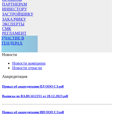
ПАРТНЕРАМ
ИНВЕСТОРУ
ЗАСТРОЙЩИКУ
ЗАКАЗЧИКУ
ЭКСПЕРТЫ
СМК
РЕГЛАМЕНТ
УЧАСТИЕ В
ТЕНДЕРАХ
Новости
Новости компании
Новости отрасли
Аккредитация
Приказ об аккредитации ПД ООО СЭ.pdf
Выписка по RA.RU.612351 от 28.12.2023.pdf
Приказ об аккредитации ИИ ООО СЭ.pdf