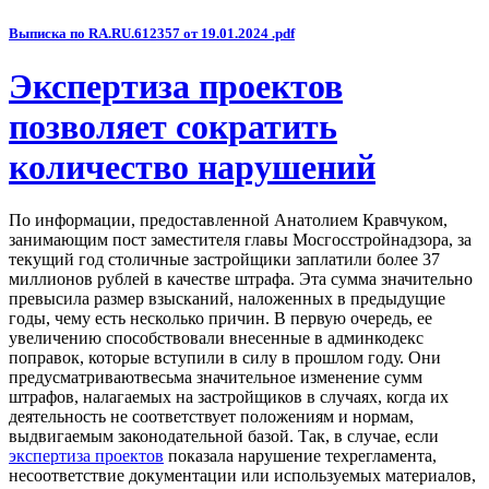
Выписка по RA.RU.612357 от 19.01.2024 .pdf
Экспертиза проектов
позволяет сократить
количество нарушений
По информации, предоставленной Анатолием Кравчуком,
занимающим пост заместителя главы Мосгосстройнадзора, за
текущий год столичные застройщики заплатили более 37
миллионов рублей в качестве штрафа. Эта сумма значительно
превысила размер взысканий, наложенных в предыдущие
годы, чему есть несколько причин. В первую очередь, ее
увеличению способствовали внесенные в админкодекс
поправок, которые вступили в силу в прошлом году. Они
предусматриваютвесьма значительное изменение сумм
штрафов, налагаемых на застройщиков в случаях, когда их
деятельность не соответствует положениям и нормам,
выдвигаемым законодательной базой. Так, в случае, если
экспертиза проектов
показала нарушение техрегламента,
несоответствие документации или используемых материалов,