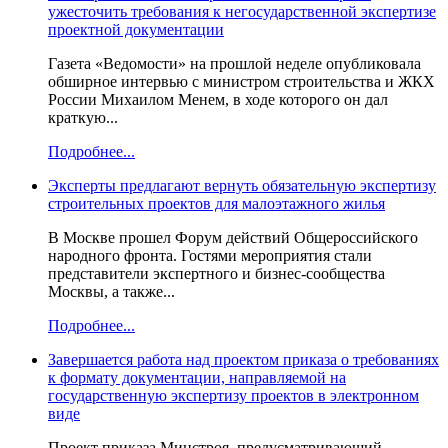
ужесточить требования к негосударственной экспертизе
проектной документации
Газета «Ведомости» на прошлой неделе опубликовала
обширное интервью с министром строительства и ЖКХ
России Михаилом Менем, в ходе которого он дал
краткую...
Подробнее...
Эксперты предлагают вернуть обязательную экспертизу
строительных проектов для малоэтажного жилья
В Москве прошел Форум действий Общероссийского
народного фронта. Гостями мероприятия стали
представители экспертного и бизнес-сообщества
Москвы, а также...
Подробнее...
Завершается работа над проектом приказа о требованиях
к формату документации, направляемой на
государственную экспертизу проектов в электронном
виде
Проект приказа Минстроя, предусматривающий