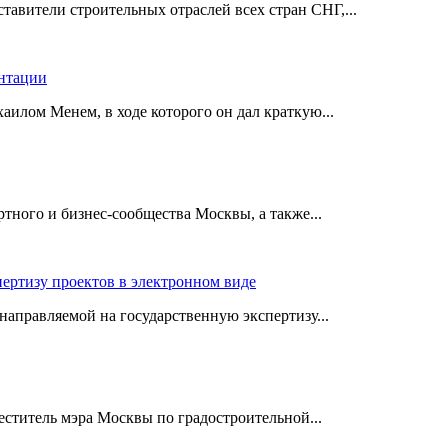
авители строительных отраслей всех стран СНГ,...
ентации
илом Менем, в ходе которого он дал краткую...
ного и бизнес-сообщества Москвы, а также...
пертизу проектов в электронном виде
аправляемой на государственную экспертизу...
еститель мэра Москвы по градостроительной...