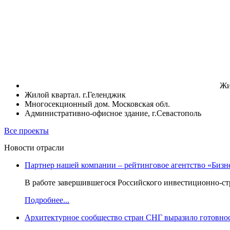
Жи
Жилой квартал. г.Геленджик
Многосекционный дом. Московская обл.
Административно-офисное здание, г.Севастополь
Все проекты
Новости отрасли
Партнер нашей компании – рейтинговое агентство «Бизн
В работе завершившегося Российского инвестиционно-стр
Подробнее...
Архитектурное сообщество стран СНГ выразило готовнос