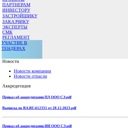
ПАРТНЕРАМ
ИНВЕСТОРУ
ЗАСТРОЙЩИКУ
ЗАКАЗЧИКУ
ЭКСПЕРТЫ
СМК
РЕГЛАМЕНТ
УЧАСТИЕ В
ТЕНДЕРАХ
Новости
Новости компании
Новости отрасли
Аккредитация
Приказ об аккредитации ПД ООО СЭ.pdf
Выписка по RA.RU.612351 от 28.12.2023.pdf
Приказ об аккредитации ИИ ООО СЭ.pdf