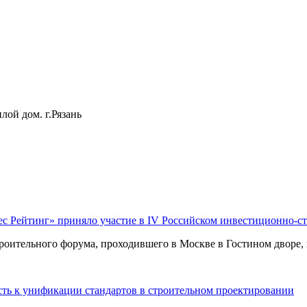
лой дом. г.Рязань
ес Рейтинг» приняло участие в IV Российском инвестиционно-с
оительного форума, проходившего в Москве в Гостином дворе, п
ть к унификации стандартов в строительном проектировании