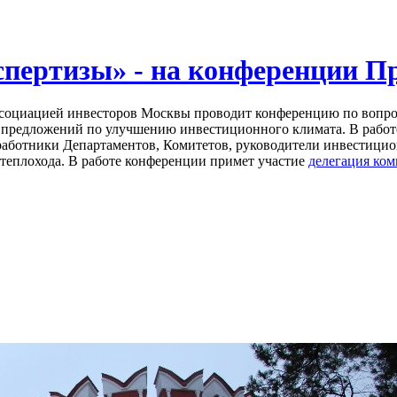
спертизы» - на конференции 
Ассоциацией инвесторов Москвы проводит конференцию по вопр
 предложений по улучшению инвестиционного климата. В работ
работники Департаментов, Комитетов, руководители инвестици
теплохода. В работе конференции примет участие
делегация ко