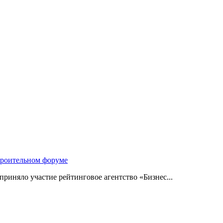
троительном форуме
риняло участие рейтинговое агентство «Бизнес...