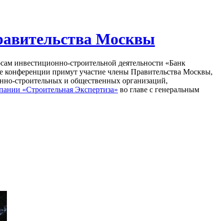
Правительства Москвы
осам инвестиционно-строительной деятельности «Банк
е конференции примут участие члены Правительства Москвы,
онно-строительных и общественных организаций,
мпании «Строительная Экспертиза»
во главе с генеральным