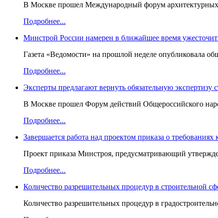
В Москве прошел Международный форум архитектурных ор
Подробнее...
Минстрой России намерен в ближайшее время ужесточить
Газета «Ведомости» на прошлой неделе опубликовала об
Подробнее...
Эксперты предлагают вернуть обязательную экспертизу 
В Москве прошел Форум действий Общероссийского народ
Подробнее...
Завершается работа над проектом приказа о требованиях
Проект приказа Минстроя, предусматривающий утвержден
Подробнее...
Количество разрешительных процедур в строительной сф
Количество разрешительных процедур в градостроительно