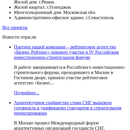
Жилой дом. г.Рязань
Жилой квартал. г.Геленджик
Многосекционный дом. Московская обл.
Административно-офисное здание, г.Севастополь
Все проекты
Новости отрасли
Партнер нашей компании – рейтинговое агентство
«Бизнес Рейтинг» приняло участие в IV Российском
инвестиционно-строительном форуме
В работе завершившегося Российского инвестиционно-
строительного форума, проходившего в Москве в
Гостином дворе, приняло участие рейтинговое
агентство «Бизнес...
Подробнее...
Архитектурное сообщество стран СНГ выразило
готовность к унификации стандартов в строительном
проектировании
В Москве прошел Международный форум
архитектурных организаций государств СНГ,