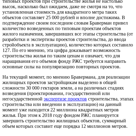
типовых проектов при строительстве жилья не настолько
высок, насколько был ожидаем, даже не смотря на то, что
установленная стоимость для квадратного метра таких
объектов составляет 25 000 рублей и вполне достижима. В
подтверждение своим последним словам Браверман привел
количество возведенных по типовым проектам объектов
жилого назначения, завершивших все этапы строительства (от
разработки и экспертизы проектов строительства, до ввода
стройобъекта в эксплуатацию), количество которых составило
127. По его мнению, эта цифра доказывает возможность
строительства жилья по таким ценам и означает, что для
наращивания его объемов фонду РЖС требуется направить
основные силы на популяризацию повторных проектов.
На текущий момент, по мнению Бравермана, для реализации
жилищных проектов застройщикам выделено в общей
сложности 30 000 гектаров земли, а на различных стадиях
возведения (проектировании, государственной или
негосударственной
экспертизе проектов
строительства, этапах
строительства или введении в эксплуатацию) на данный
момент уже находится 22 миллиона квадратных метров
жилья. При этом к 2018 году фондом РЖС планируется
завершить строительство жилищных объектов, суммарный
объем которых составит еще порядка 12 миллионов метров.