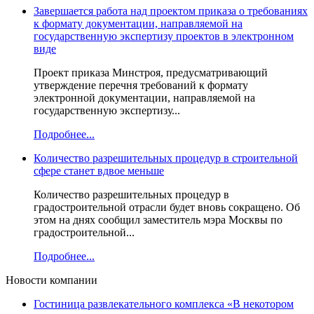
Завершается работа над проектом приказа о требованиях
к формату документации, направляемой на
государственную экспертизу проектов в электронном
виде
Проект приказа Минстроя, предусматривающий
утверждение перечня требований к формату
электронной документации, направляемой на
государственную экспертизу...
Подробнее...
Количество разрешительных процедур в строительной
сфере станет вдвое меньше
Количество разрешительных процедур в
градостроительной отрасли будет вновь сокращено. Об
этом на днях сообщил заместитель мэра Москвы по
градостроительной...
Подробнее...
Новости компании
Гостиница развлекательного комплекса «В некотором