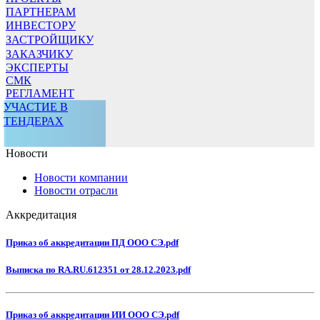
ПАРТНЕРАМ
ИНВЕСТОРУ
ЗАСТРОЙЩИКУ
ЗАКАЗЧИКУ
ЭКСПЕРТЫ
СМК
РЕГЛАМЕНТ
УЧАСТИЕ В
ТЕНДЕРАХ
Новости
Новости компании
Новости отрасли
Аккредитация
Приказ об аккредитации ПД ООО СЭ.pdf
Выписка по RA.RU.612351 от 28.12.2023.pdf
Приказ об аккредитации ИИ ООО СЭ.pdf