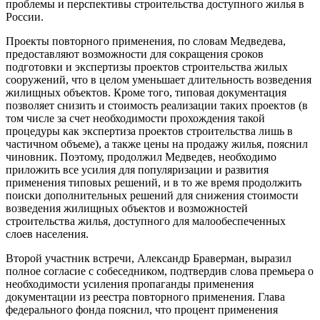
проблемы и перспективы строительства доступного жилья в
России.
Проекты повторного применения, по словам Медведева,
предоставляют возможности для сокращения сроков
подготовки и экспертизы проектов строительства жилых
сооружений, что в целом уменьшает длительность возведения
жилищных объектов. Кроме того, типовая документация
позволяет снизить и стоимость реализации таких проектов (в
том числе за счет необходимости прохождения такой
процедуры как экспертиза проектов строительства лишь в
частичном объеме), а также цены на продажу жилья, пояснил
чиновник. Поэтому, продолжил Медведев, необходимо
приложить все усилия для популяризации и развития
применения типовых решений, и в то же время продолжить
поиски дополнительных решений для снижения стоимости
возведения жилищных объектов и возможностей
строительства жилья, доступного для малообеспеченных
слоев населения.
Второй участник встречи, Александр Браверман, выразил
полное согласие с собеседником, подтвердив слова премьера о
необходимости усиления пропаганды применения
документации из реестра повторного применения. Глава
федерального фонда пояснил, что процент применения