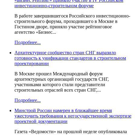
«Бизнес Рейтинг» приняло участие в IV Российском
инвестиционно-строительном форуме
В работе завершившегося Российского инвестиционно-
строительного форума, проходившего в Москве в
Гостином дворе, приняло участие рейтинговое
агентство «Бизнес...
Подробнее...
Архитектурное сообщество стран СНГ выразило
готовность к унификации стандартов в строительном
проектировании
В Москве прошел Международный форум
архитектурных организаций государств СНГ,
участниками которого стали представители
строительных отраслей всех стран СНГ,...
Подробнее...
Минстрой России намерен в ближайшее время
ужесточить требования к негосударственной экспертизе
проектной документации
Газета «Ведомости» на прошлой неделе опубликовала