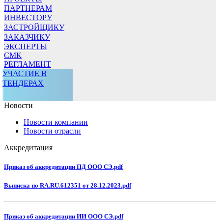
ПАРТНЕРАМ
ИНВЕСТОРУ
ЗАСТРОЙЩИКУ
ЗАКАЗЧИКУ
ЭКСПЕРТЫ
СМК
РЕГЛАМЕНТ
УЧАСТИЕ В
ТЕНДЕРАХ
Новости
Новости компании
Новости отрасли
Аккредитация
Приказ об аккредитации ПД ООО СЭ.pdf
Выписка по RA.RU.612351 от 28.12.2023.pdf
Приказ об аккредитации ИИ ООО СЭ.pdf