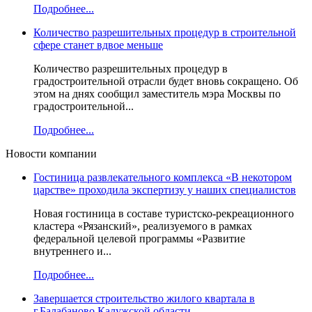
Подробнее...
Количество разрешительных процедур в строительной
сфере станет вдвое меньше
Количество разрешительных процедур в
градостроительной отрасли будет вновь сокращено. Об
этом на днях сообщил заместитель мэра Москвы по
градостроительной...
Подробнее...
Новости компании
Гостиница развлекательного комплекса «В некотором
царстве» проходила экспертизу у наших специалистов
Новая гостиница в составе туристско-рекреационного
кластера «Рязанский», реализуемого в рамках
федеральной целевой программы «Развитие
внутреннего и...
Подробнее...
Завершается строительство жилого квартала в
г.Балабаново Калужской области