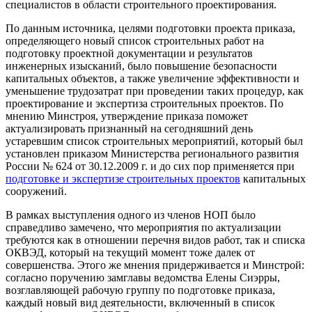
специалистов в области строительного проектирования.
По данным источника, целями подготовки проекта приказа,
определяющего новый список строительных работ на
подготовку проектной документации и результатов
инженерных изысканий, было повышение безопасности
капитальных объектов, а также увеличение эффективности и
уменьшение трудозатрат при проведении таких процедур, как
проектирование и экспертиза строительных проектов. По
мнению Минстроя, утверждение приказа поможет
актуализировать признанный на сегодняшний день
устаревшим список строительных мероприятий, который был
установлен приказом Министерства регионального развития
России № 624 от 30.12.2009 г. и до сих пор применяется при
подготовке и экспертизе строительных проектов
капитальных
сооружений.
В рамках выступления одного из членов НОП было
справедливо замечено, что мероприятия по актуализации
требуются как в отношении перечня видов работ, так и списка
ОКВЭД, который на текущий момент тоже далек от
совершенства. Этого же мнения придерживается и Минстрой:
согласно поручению замглавы ведомства Елены Сиэрры,
возглавляющей рабочую группу по подготовке приказа,
каждый новый вид деятельности, включенный в список