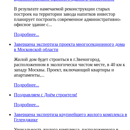
В результате намечаемой реконструкции старых
построек на территории завода напитков инвестор
планирует построить современное административно-
офисное здание с...
Подробнее...
Завершена экспертиза проекта многосекционного дома
в Московской области
Жилой дом будет строиться в г.Звенигород,
расположенном в экологически чистом месте, в 40 км к
западу Москвы. Проект, включающий квартиры и
апартаменты,...
Подробнее...
Поздравляем с Днём строителя!
Подробнее...
Завершена экспертиза крупнейшего жилого комплекса в
Геленджике
Уникальность жилого комплекса, расположенного в