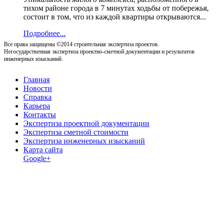
тихом районе города в 7 минутах ходьбы от побережья,
состоит в том, что из каждой квартиры открываются...
Подробнее...
Все права защищены ©2014 строительная экспертиза проектов.
Негосударственная экспертиза проектно-сметной документации и результатов
инженерных изысканий.
Главная
Новости
Справка
Карьера
Контакты
Экспертиза проектной документации
Экспертиза сметной стоимости
Экспертиза инженерных изысканий
Карта сайта
Google+