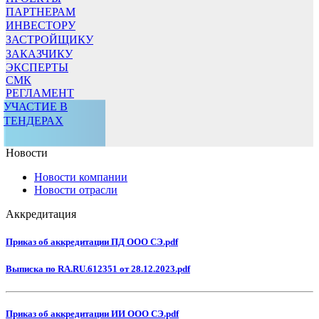
ПАРТНЕРАМ
ИНВЕСТОРУ
ЗАСТРОЙЩИКУ
ЗАКАЗЧИКУ
ЭКСПЕРТЫ
СМК
РЕГЛАМЕНТ
УЧАСТИЕ В
ТЕНДЕРАХ
Новости
Новости компании
Новости отрасли
Аккредитация
Приказ об аккредитации ПД ООО СЭ.pdf
Выписка по RA.RU.612351 от 28.12.2023.pdf
Приказ об аккредитации ИИ ООО СЭ.pdf