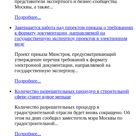
представители экспертного и бизнес-сообщества
Москвы, а также...
Подробнее...
Завершается работа над проектом приказа о требованиях
к формату документации, направляемой на
государственную экспертизу проектов в электронном
виде
Проект приказа Минстроя, предусматривающий
утверждение перечня требований к формату
электронной документации, направляемой на
государственную экспертизу...
Подробнее...
Количество разрешительных процедур в строительной
сфере станет вдвое меньше
Количество разрешительных процедур в
градостроительной отрасли будет вновь сокращено. Об
этом на днях сообщил заместитель мэра Москвы по
градостроительной...
Подробнее...