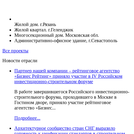
Жилой дом. г.Рязань
Жилой квартал. г.Геленджик
Многосекционный дом. Московская обл.
Административно-офисное здание, г.Севастополь
Все проекты
Новости отрасли
Партнер нашей компании – рейтинговое агентство
«Бизнес Рейтинг» приняло участие в IV Российском
инвестиционно-строительном форуме
В работе завершившегося Российского инвестиционно-
строительного форума, проходившего в Москве в
Гостином дворе, приняло участие рейтинговое
агентство «Бизнес...
Подробнее...
Архитектурное сообщество стран СНГ выразило
готовность к унификации стандартов в строительном