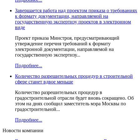
Завершается работа над проектом приказа о требованиях
к формату документации, направляемой на
государственную экспертизу проектов в электронном
виде
Проект приказа Минстроя, предусматривающий
утверждение перечня требований к формату
электронной документации, направляемой на
государственную экспертизу...
Подробнее...
Количество разрешительных процедур в строительной
сфере станет вдвое меньше
Количество разрешительных процедур в
градостроительной отрасли будет вновь сокращено. Об
этом на днях сообщил заместитель мэра Москвы по
градостроительной...
Подробнее...
Новости компании