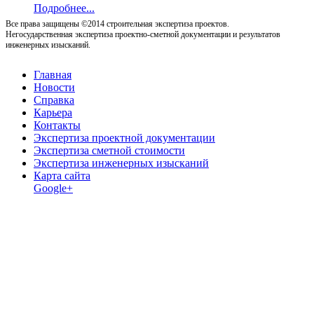
Подробнее...
Все права защищены ©2014 строительная экспертиза проектов.
Негосударственная экспертиза проектно-сметной документации и результатов
инженерных изысканий.
Главная
Новости
Справка
Карьера
Контакты
Экспертиза проектной документации
Экспертиза сметной стоимости
Экспертиза инженерных изысканий
Карта сайта
Google+