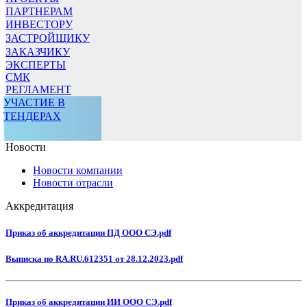
ПАРТНЕРАМ
ИНВЕСТОРУ
ЗАСТРОЙЩИКУ
ЗАКАЗЧИКУ
ЭКСПЕРТЫ
СМК
РЕГЛАМЕНТ
УЧАСТИЕ В
ТЕНДЕРАХ
Новости
Новости компании
Новости отрасли
Аккредитация
Приказ об аккредитации ПД ООО СЭ.pdf
Выписка по RA.RU.612351 от 28.12.2023.pdf
Приказ об аккредитации ИИ ООО СЭ.pdf