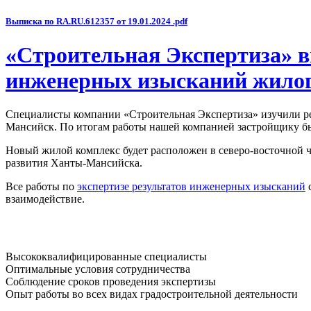
Выписка по RA.RU.612357 от 19.01.2024 .pdf
«Строительная Экспертиза» в
инженерных изысканий жило
Специалисты компании «Строительная Экспертиза» изучили рез
Мансийск. По итогам работы нашей компанией застройщику бы
Новый жилой комплекс будет расположен в северо-восточной 
развития Ханты-Мансийска.
Все работы по
экспертизе результатов инженерных изысканий
с
взаимодействие.
Высококвалифицированные специалисты
Оптимальные условия сотрудничества
Соблюдение сроков проведения экспертизы
Опыт работы во всех видах градостроительной деятельности