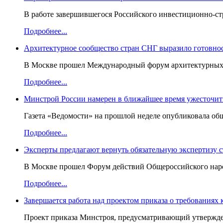
В работе завершившегося Российского инвестиционно-стр
Подробнее...
Архитектурное сообщество стран СНГ выразило готовнос
В Москве прошел Международный форум архитектурных ор
Подробнее...
Минстрой России намерен в ближайшее время ужесточить
Газета «Ведомости» на прошлой неделе опубликовала об
Подробнее...
Эксперты предлагают вернуть обязательную экспертизу 
В Москве прошел Форум действий Общероссийского народ
Подробнее...
Завершается работа над проектом приказа о требованиях
Проект приказа Минстроя, предусматривающий утвержден