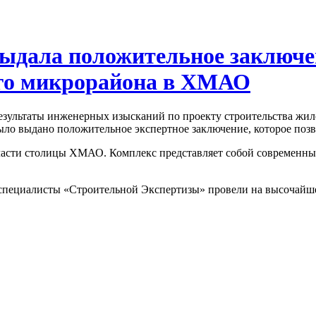
ыдала положительное заключе
го микрорайона в ХМАО
ультаты инженерных изысканий по проекту строительства жилог
ло выдано положительное экспертное заключение, которое позв
части столицы ХМАО. Комплекс представляет собой современны
пециалисты «Строительной Экспертизы» провели на высочайше