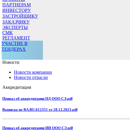
ПАРТНЕРАМ
ИНВЕСТОРУ
ЗАСТРОЙЩИКУ
ЗАКАЗЧИКУ
ЭКСПЕРТЫ
СМК
РЕГЛАМЕНТ
УЧАСТИЕ В
ТЕНДЕРАХ
Новости
Новости компании
Новости отрасли
Аккредитация
Приказ об аккредитации ПД ООО СЭ.pdf
Выписка по RA.RU.612351 от 28.12.2023.pdf
Приказ об аккредитации ИИ ООО СЭ.pdf