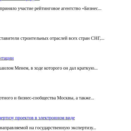
риняло участие рейтинговое агентство «Бизнес...
авители строительных отраслей всех стран СНГ,...
ентации
илом Менем, в ходе которого он дал краткую...
ного и бизнес-сообщества Москвы, а также...
пертизу проектов в электронном виде
аправляемой на государственную экспертизу...