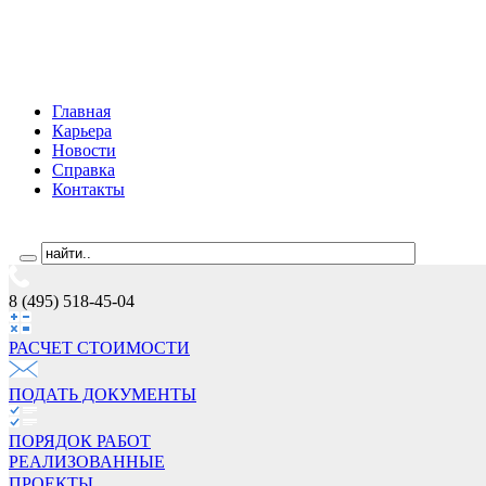
Главная
Карьера
Новости
Справка
Контакты
8 (495) 518-45-04
РАСЧЕТ СТОИМОCТИ
ПОДАТЬ ДОКУМЕНТЫ
ПОРЯДОК РАБОТ
РЕАЛИЗОВАННЫЕ
ПРОЕКТЫ