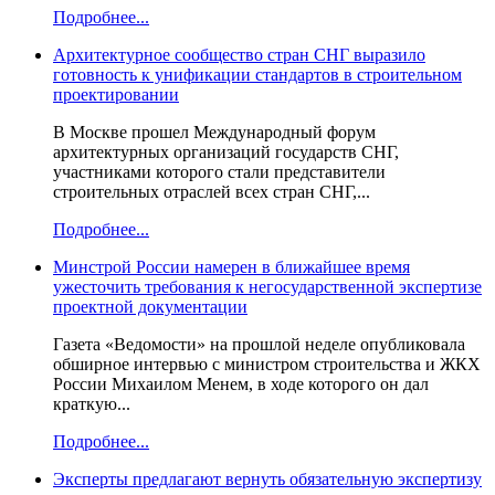
Подробнее...
Архитектурное сообщество стран СНГ выразило
готовность к унификации стандартов в строительном
проектировании
В Москве прошел Международный форум
архитектурных организаций государств СНГ,
участниками которого стали представители
строительных отраслей всех стран СНГ,...
Подробнее...
Минстрой России намерен в ближайшее время
ужесточить требования к негосударственной экспертизе
проектной документации
Газета «Ведомости» на прошлой неделе опубликовала
обширное интервью с министром строительства и ЖКХ
России Михаилом Менем, в ходе которого он дал
краткую...
Подробнее...
Эксперты предлагают вернуть обязательную экспертизу