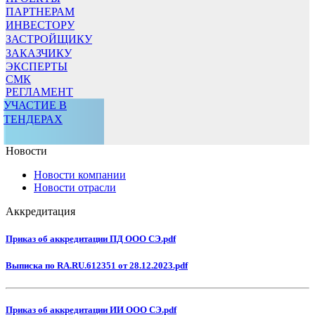
ПАРТНЕРАМ
ИНВЕСТОРУ
ЗАСТРОЙЩИКУ
ЗАКАЗЧИКУ
ЭКСПЕРТЫ
СМК
РЕГЛАМЕНТ
УЧАСТИЕ В
ТЕНДЕРАХ
Новости
Новости компании
Новости отрасли
Аккредитация
Приказ об аккредитации ПД ООО СЭ.pdf
Выписка по RA.RU.612351 от 28.12.2023.pdf
Приказ об аккредитации ИИ ООО СЭ.pdf