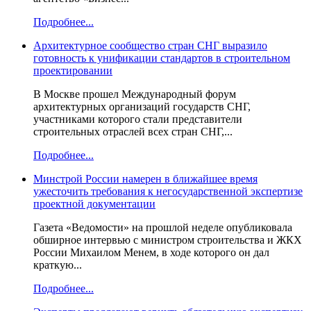
Подробнее...
Архитектурное сообщество стран СНГ выразило
готовность к унификации стандартов в строительном
проектировании
В Москве прошел Международный форум
архитектурных организаций государств СНГ,
участниками которого стали представители
строительных отраслей всех стран СНГ,...
Подробнее...
Минстрой России намерен в ближайшее время
ужесточить требования к негосударственной экспертизе
проектной документации
Газета «Ведомости» на прошлой неделе опубликовала
обширное интервью с министром строительства и ЖКХ
России Михаилом Менем, в ходе которого он дал
краткую...
Подробнее...