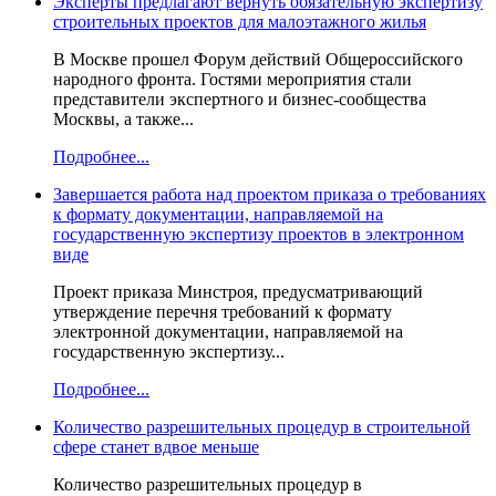
Эксперты предлагают вернуть обязательную экспертизу
строительных проектов для малоэтажного жилья
В Москве прошел Форум действий Общероссийского
народного фронта. Гостями мероприятия стали
представители экспертного и бизнес-сообщества
Москвы, а также...
Подробнее...
Завершается работа над проектом приказа о требованиях
к формату документации, направляемой на
государственную экспертизу проектов в электронном
виде
Проект приказа Минстроя, предусматривающий
утверждение перечня требований к формату
электронной документации, направляемой на
государственную экспертизу...
Подробнее...
Количество разрешительных процедур в строительной
сфере станет вдвое меньше
Количество разрешительных процедур в