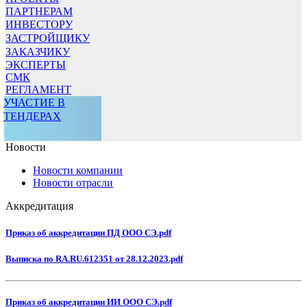
ПАРТНЕРАМ
ИНВЕСТОРУ
ЗАСТРОЙЩИКУ
ЗАКАЗЧИКУ
ЭКСПЕРТЫ
СМК
РЕГЛАМЕНТ
УЧАСТИЕ В
ТЕНДЕРАХ
Новости
Новости компании
Новости отрасли
Аккредитация
Приказ об аккредитации ПД ООО СЭ.pdf
Выписка по RA.RU.612351 от 28.12.2023.pdf
Приказ об аккредитации ИИ ООО СЭ.pdf