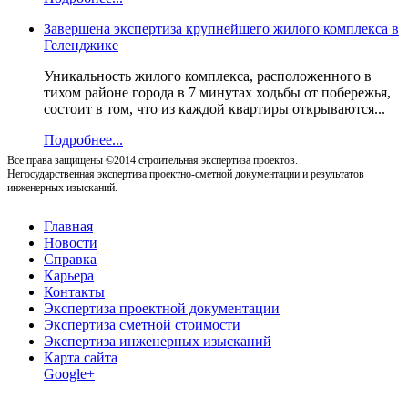
Завершена экспертиза крупнейшего жилого комплекса в
Геленджике
Уникальность жилого комплекса, расположенного в
тихом районе города в 7 минутах ходьбы от побережья,
состоит в том, что из каждой квартиры открываются...
Подробнее...
Все права защищены ©2014 строительная экспертиза проектов.
Негосударственная экспертиза проектно-сметной документации и результатов
инженерных изысканий.
Главная
Новости
Справка
Карьера
Контакты
Экспертиза проектной документации
Экспертиза сметной стоимости
Экспертиза инженерных изысканий
Карта сайта
Google+