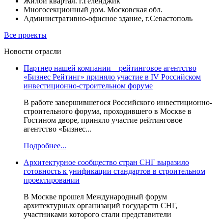
Жилой квартал. г.Геленджик
Многосекционный дом. Московская обл.
Административно-офисное здание, г.Севастополь
Все проекты
Новости отрасли
Партнер нашей компании – рейтинговое агентство
«Бизнес Рейтинг» приняло участие в IV Российском
инвестиционно-строительном форуме
В работе завершившегося Российского инвестиционно-
строительного форума, проходившего в Москве в
Гостином дворе, приняло участие рейтинговое
агентство «Бизнес...
Подробнее...
Архитектурное сообщество стран СНГ выразило
готовность к унификации стандартов в строительном
проектировании
В Москве прошел Международный форум
архитектурных организаций государств СНГ,
участниками которого стали представители