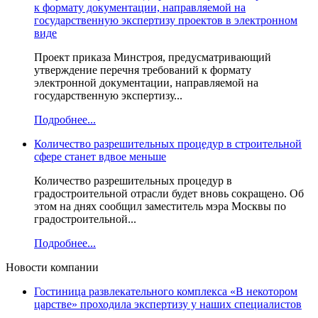
к формату документации, направляемой на
государственную экспертизу проектов в электронном
виде
Проект приказа Минстроя, предусматривающий
утверждение перечня требований к формату
электронной документации, направляемой на
государственную экспертизу...
Подробнее...
Количество разрешительных процедур в строительной
сфере станет вдвое меньше
Количество разрешительных процедур в
градостроительной отрасли будет вновь сокращено. Об
этом на днях сообщил заместитель мэра Москвы по
градостроительной...
Подробнее...
Новости компании
Гостиница развлекательного комплекса «В некотором
царстве» проходила экспертизу у наших специалистов