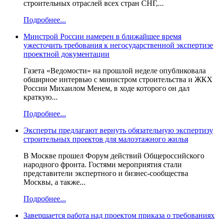
строительных отраслей всех стран СНГ,...
Подробнее...
Минстрой России намерен в ближайшее время
ужесточить требования к негосударственной экспертизе
проектной документации
Газета «Ведомости» на прошлой неделе опубликовала
обширное интервью с министром строительства и ЖКХ
России Михаилом Менем, в ходе которого он дал
краткую...
Подробнее...
Эксперты предлагают вернуть обязательную экспертизу
строительных проектов для малоэтажного жилья
В Москве прошел Форум действий Общероссийского
народного фронта. Гостями мероприятия стали
представители экспертного и бизнес-сообщества
Москвы, а также...
Подробнее...
Завершается работа над проектом приказа о требованиях