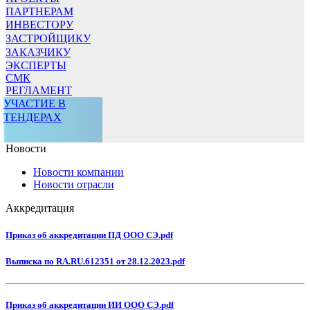
ПАРТНЕРАМ
ИНВЕСТОРУ
ЗАСТРОЙЩИКУ
ЗАКАЗЧИКУ
ЭКСПЕРТЫ
СМК
РЕГЛАМЕНТ
УЧАСТИЕ В
ТЕНДЕРАХ
Новости
Новости компании
Новости отрасли
Аккредитация
Приказ об аккредитации ПД ООО СЭ.pdf
Выписка по RA.RU.612351 от 28.12.2023.pdf
Приказ об аккредитации ИИ ООО СЭ.pdf