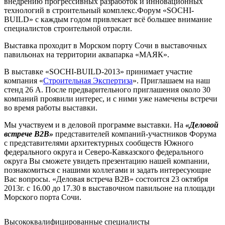
внедрению прогрессивных разработок и инновационных
технологий в строительный комплекс.Форум «SOCHI-
BUILD» с каждым годом привлекает всё большее внимание
специалистов строительной отрасли.
Выставка проходит в Морском порту Сочи в выставочных
павильонах на территории аквапарка «МАЯК».
В выставке «SOCHI-BUILD-2013» принимает участие
компания «
Строительная Экспертиза
». Приглашаем на наш
стенд 26 А. После предварительного приглашения около 30
компаний проявили интерес, и с ними уже намечены встречи
во время работы выставки.
Мы участвуем и в деловой программе выставки. На
«Деловой
встрече В2В»
представителей компаний-участников Форума
с представителями архитектурных сообществ Южного
федерального округа и Северо-Кавказского федерального
округа Вы сможете увидеть презентацию нашей компании,
познакомиться с нашими коллегами и задать интересующие
Вас вопросы. «Деловая встреча В2В» состоится 23 октября
2013г. с 16.00 до 17.30 в выставочном павильоне на площади
Морского порта Сочи.
Высококвалифицированные специалисты