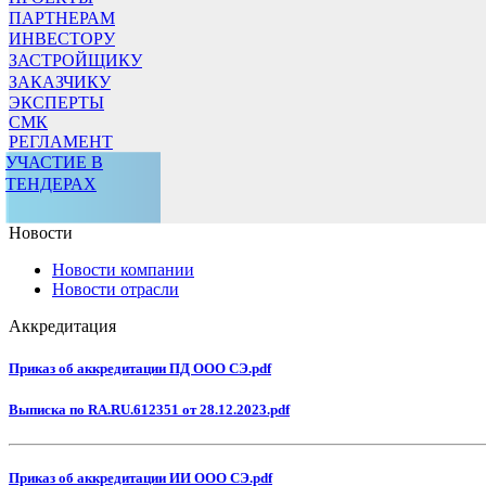
ПАРТНЕРАМ
ИНВЕСТОРУ
ЗАСТРОЙЩИКУ
ЗАКАЗЧИКУ
ЭКСПЕРТЫ
СМК
РЕГЛАМЕНТ
УЧАСТИЕ В
ТЕНДЕРАХ
Новости
Новости компании
Новости отрасли
Аккредитация
Приказ об аккредитации ПД ООО СЭ.pdf
Выписка по RA.RU.612351 от 28.12.2023.pdf
Приказ об аккредитации ИИ ООО СЭ.pdf