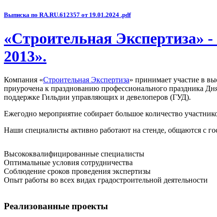
Выписка по RA.RU.612357 от 19.01.2024 .pdf
«Строительная Экспертиза» -
2013».
Компания «
Строительная Экспертиза
» принимает участие в вы
приурочена к празднованию профессионального праздника Дня
поддержке Гильдии управляющих и девелоперов (ГУД).
Ежегодно мероприятие собирает большое количество участнико
Наши специалисты активно работают на стенде, общаются с г
Высококвалифицированные специалисты
Оптимальные условия сотрудничества
Соблюдение сроков проведения экспертизы
Опыт работы во всех видах градостроительной деятельности
Реализованные проекты