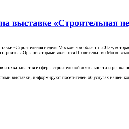
 на выставке «Строительная н
ставке «Строительная неделя Московской области–2013», котора
 строителя.Организаторами являются Правительство Московско
в и охватывает все сферы строительной деятельности и рынка 
остями выставки, информируют посетителей об услугах нашей к