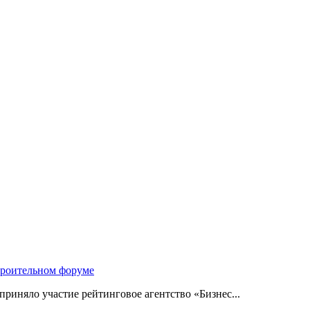
троительном форуме
риняло участие рейтинговое агентство «Бизнес...