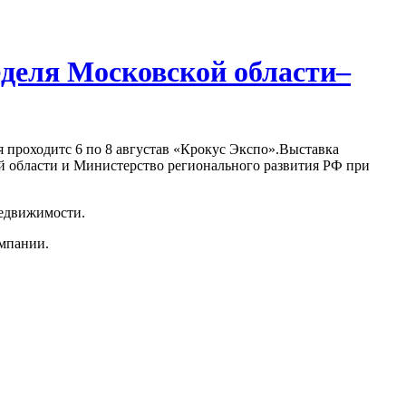
еделя Московской области–
я проходитс 6 по 8 августав «Крокус Экспо».Выставка
й области и Министерство регионального развития РФ при
недвижимости.
омпании.