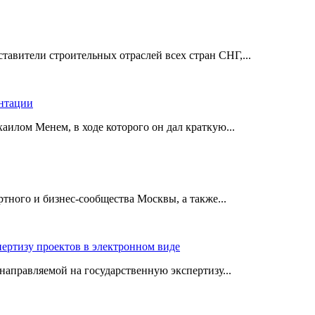
авители строительных отраслей всех стран СНГ,...
ентации
илом Менем, в ходе которого он дал краткую...
ного и бизнес-сообщества Москвы, а также...
пертизу проектов в электронном виде
аправляемой на государственную экспертизу...