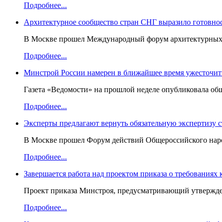
Подробнее...
Архитектурное сообщество стран СНГ выразило готовнос
В Москве прошел Международный форум архитектурных ор
Подробнее...
Минстрой России намерен в ближайшее время ужесточить
Газета «Ведомости» на прошлой неделе опубликовала об
Подробнее...
Эксперты предлагают вернуть обязательную экспертизу 
В Москве прошел Форум действий Общероссийского народ
Подробнее...
Завершается работа над проектом приказа о требованиях
Проект приказа Минстроя, предусматривающий утвержден
Подробнее...