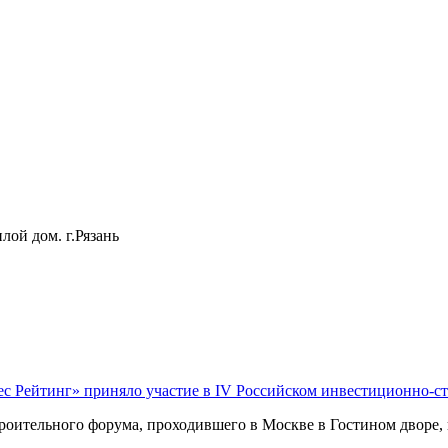
лой дом. г.Рязань
ес Рейтинг» приняло участие в IV Российском инвестиционно-с
оительного форума, проходившего в Москве в Гостином дворе, п