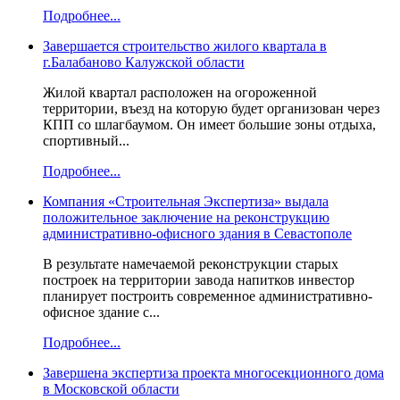
Подробнее...
Завершается строительство жилого квартала в
г.Балабаново Калужской области
Жилой квартал расположен на огороженной
территории, въезд на которую будет организован через
КПП со шлагбаумом. Он имеет большие зоны отдыха,
спортивный...
Подробнее...
Компания «Строительная Экспертиза» выдала
положительное заключение на реконструкцию
административно-офисного здания в Севастополе
В результате намечаемой реконструкции старых
построек на территории завода напитков инвестор
планирует построить современное административно-
офисное здание с...
Подробнее...
Завершена экспертиза проекта многосекционного дома
в Московской области