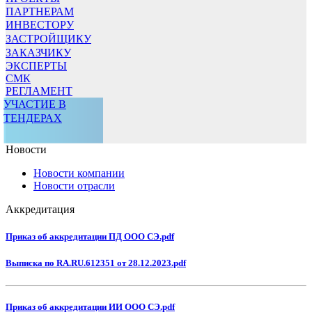
ПАРТНЕРАМ
ИНВЕСТОРУ
ЗАСТРОЙЩИКУ
ЗАКАЗЧИКУ
ЭКСПЕРТЫ
СМК
РЕГЛАМЕНТ
УЧАСТИЕ В
ТЕНДЕРАХ
Новости
Новости компании
Новости отрасли
Аккредитация
Приказ об аккредитации ПД ООО СЭ.pdf
Выписка по RA.RU.612351 от 28.12.2023.pdf
Приказ об аккредитации ИИ ООО СЭ.pdf