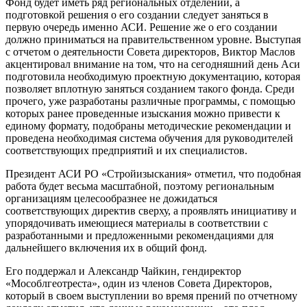
Фонд будет иметь ряд региональных отделений, а
подготовкой решения о его создании следует заняться в
первую очередь именно АСИ. Решение же о его создании
должно приниматься на правительственном уровне. Выступая
с отчетом о деятельности Совета директоров, Виктор Маслов
акцентировал внимание на том, что на сегодняшний день Аси
подготовила необходимую проектную документацию, которая
позволяет вплотную заняться созданием такого фонда. Среди
прочего, уже разработаны различные программы, с помощью
которых ранее проведенные изыскания можно привести к
единому формату, подобраны методические рекомендации и
проведена необходимая система обучения для руководителей
соответствующих предприятий и их специалистов.
Президент АСИ РО «Стройизыскания» отметил, что подобная
работа будет весьма масштабной, поэтому региональным
организациям целесообразнее не дожидаться
соответствующих директив сверху, а проявлять инициативу и
упорядочивать имеющиеся материалы в соответствии с
разработанными и предложенными рекомендациями для
дальнейшего включения их в общий фонд.
Его поддержал и Александр Чайкин, гендиректор
«Мособлгеотреста», один из членов Совета Директоров,
который в своем выступлении во время прений по отчетному