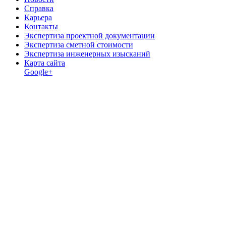
Справка
Карьера
Контакты
Экспертиза проектной документации
Экспертиза сметной стоимости
Экспертиза инженерных изысканий
Карта сайта
Google+