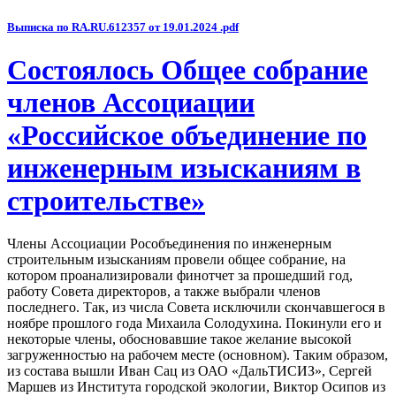
Выписка по RA.RU.612357 от 19.01.2024 .pdf
Состоялось Общее собрание
членов Ассоциации
«Российское объединение по
инженерным изысканиям в
строительстве»
Члены Ассоциации Рособъединения по инженерным
строительным изысканиям провели общее собрание, на
котором проанализировали финотчет за прошедший год,
работу Совета директоров, а также выбрали членов
последнего. Так, из числа Совета исключили скончавшегося в
ноябре прошлого года Михаила Солодухина. Покинули его и
некоторые члены, обосновавшие такое желание высокой
загруженностью на рабочем месте (основном). Таким образом,
из состава вышли Иван Сац из ОАО «ДальТИСИЗ», Сергей
Маршев из Института городской экологии, Виктор Осипов из