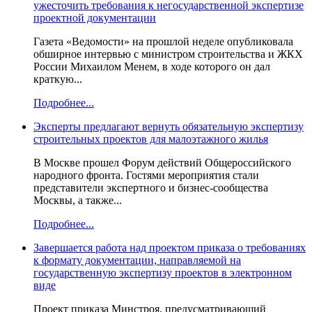
ужесточить требования к негосударственной экспертизе
проектной документации
Газета «Ведомости» на прошлой неделе опубликовала
обширное интервью с министром строительства и ЖКХ
России Михаилом Менем, в ходе которого он дал
краткую...
Подробнее...
Эксперты предлагают вернуть обязательную экспертизу
строительных проектов для малоэтажного жилья
В Москве прошел Форум действий Общероссийского
народного фронта. Гостями мероприятия стали
представители экспертного и бизнес-сообщества
Москвы, а также...
Подробнее...
Завершается работа над проектом приказа о требованиях
к формату документации, направляемой на
государственную экспертизу проектов в электронном
виде
Проект приказа Минстроя, предусматривающий