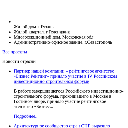
Жилой дом. г.Рязань
Жилой квартал. г.Геленджик
Многосекционный дом. Московская обл.
Административно-офисное здание, г.Севастополь
Все проекты
Новости отрасли
Партнер нашей компании – рейтинговое агентство
«Бизнес Рейтинг» приняло участие в IV Российском
инвестиционно-строительном форуме
В работе завершившегося Российского инвестиционно-
строительного форума, проходившего в Москве в
Гостином дворе, приняло участие рейтинговое
агентство «Бизнес...
Подробнее...
Архитектурное сообщество стран СНГ выразило