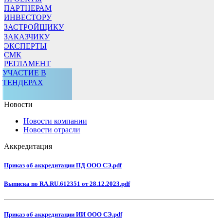
ПАРТНЕРАМ
ИНВЕСТОРУ
ЗАСТРОЙЩИКУ
ЗАКАЗЧИКУ
ЭКСПЕРТЫ
СМК
РЕГЛАМЕНТ
УЧАСТИЕ В
ТЕНДЕРАХ
Новости
Новости компании
Новости отрасли
Аккредитация
Приказ об аккредитации ПД ООО СЭ.pdf
Выписка по RA.RU.612351 от 28.12.2023.pdf
Приказ об аккредитации ИИ ООО СЭ.pdf