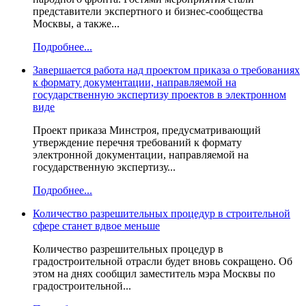
представители экспертного и бизнес-сообщества
Москвы, а также...
Подробнее...
Завершается работа над проектом приказа о требованиях
к формату документации, направляемой на
государственную экспертизу проектов в электронном
виде
Проект приказа Минстроя, предусматривающий
утверждение перечня требований к формату
электронной документации, направляемой на
государственную экспертизу...
Подробнее...
Количество разрешительных процедур в строительной
сфере станет вдвое меньше
Количество разрешительных процедур в
градостроительной отрасли будет вновь сокращено. Об
этом на днях сообщил заместитель мэра Москвы по
градостроительной...