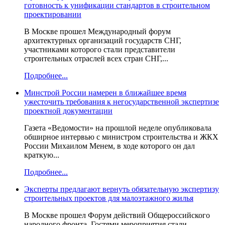
готовность к унификации стандартов в строительном
проектировании
В Москве прошел Международный форум
архитектурных организаций государств СНГ,
участниками которого стали представители
строительных отраслей всех стран СНГ,...
Подробнее...
Минстрой России намерен в ближайшее время
ужесточить требования к негосударственной экспертизе
проектной документации
Газета «Ведомости» на прошлой неделе опубликовала
обширное интервью с министром строительства и ЖКХ
России Михаилом Менем, в ходе которого он дал
краткую...
Подробнее...
Эксперты предлагают вернуть обязательную экспертизу
строительных проектов для малоэтажного жилья
В Москве прошел Форум действий Общероссийского
народного фронта. Гостями мероприятия стали