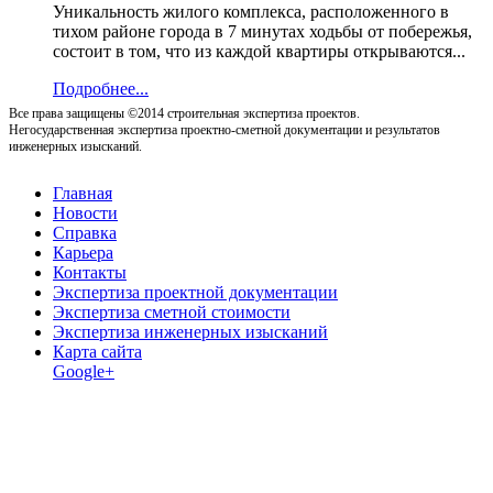
Уникальность жилого комплекса, расположенного в
тихом районе города в 7 минутах ходьбы от побережья,
состоит в том, что из каждой квартиры открываются...
Подробнее...
Все права защищены ©2014 строительная экспертиза проектов.
Негосударственная экспертиза проектно-сметной документации и результатов
инженерных изысканий.
Главная
Новости
Справка
Карьера
Контакты
Экспертиза проектной документации
Экспертиза сметной стоимости
Экспертиза инженерных изысканий
Карта сайта
Google+