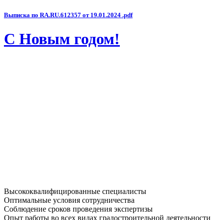
Выписка по RA.RU.612357 от 19.01.2024 .pdf
С Новым годом!
Высококвалифицированные специалисты
Оптимальные условия сотрудничества
Соблюдение сроков проведения экспертизы
Опыт работы во всех видах градостроительной деятельности