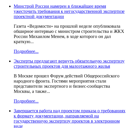
Минстрой России намерен в ближайшее время
ужесточить требования к негосударственной экспертизе
проектной документации
Газета «Ведомости» на прошлой неделе опубликовала
обширное интервью с министром строительства и ЖКХ
России Михаилом Менем, в ходе которого он дал
краткую...
Подробнее...
Эксперты предлагают вернуть обязательную экспертизу
строительных проектов для малоэтажного жилья
В Москве прошел Форум действий Общероссийского
народного фронта. Гостями мероприятия стали
представители экспертного и бизнес-сообщества
Москвы, а также...
Подробнее...
Завершается работа над проектом приказа о требованиях
к формату документации, направляемой на
государственную экспертизу проектов в электронном
виде