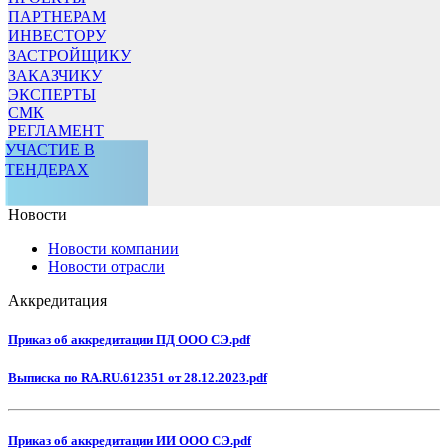
ПАРТНЕРАМ
ИНВЕСТОРУ
ЗАСТРОЙЩИКУ
ЗАКАЗЧИКУ
ЭКСПЕРТЫ
СМК
РЕГЛАМЕНТ
УЧАСТИЕ В
ТЕНДЕРАХ
Новости
Новости компании
Новости отрасли
Аккредитация
Приказ об аккредитации ПД ООО СЭ.pdf
Выписка по RA.RU.612351 от 28.12.2023.pdf
Приказ об аккредитации ИИ ООО СЭ.pdf