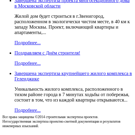
Завершена экспертиза проекта многосекционного дома
в Московской области
Жилой дом будет строиться в г.Звенигород,
расположенном в экологически чистом месте, в 40 км к
западу Москвы. Проект, включающий квартиры и
апартаменты,...
Подробнее...
Поздравляем с Днём строителя!
Подробнее...
Завершена экспертиза крупнейшего жилого комплекса в
Геленджике
Уникальность жилого комплекса, расположенного в
тихом районе города в 7 минутах ходьбы от побережья,
состоит в том, что из каждой квартиры открываются...
Подробнее...
Все права защищены ©2014 строительная экспертиза проектов.
Негосударственная экспертиза проектно-сметной документации и результатов
инженерных изысканий.