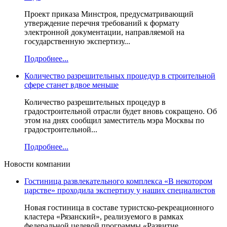
Проект приказа Минстроя, предусматривающий
утверждение перечня требований к формату
электронной документации, направляемой на
государственную экспертизу...
Подробнее...
Количество разрешительных процедур в строительной
сфере станет вдвое меньше
Количество разрешительных процедур в
градостроительной отрасли будет вновь сокращено. Об
этом на днях сообщил заместитель мэра Москвы по
градостроительной...
Подробнее...
Новости компании
Гостиница развлекательного комплекса «В некотором
царстве» проходила экспертизу у наших специалистов
Новая гостиница в составе туристско-рекреационного
кластера «Рязанский», реализуемого в рамках
федеральной целевой программы «Развитие