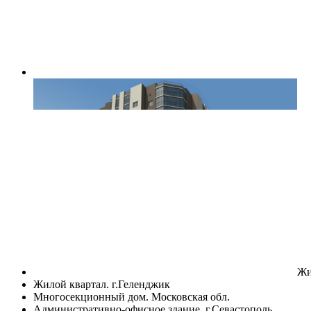
Жи
Жилой квартал. г.Геленджик
Многосекционный дом. Московская обл.
Административно-офисное здание, г.Севастополь