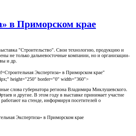
а» в Приморском крае
 выставка "Строительство". Свои технологию, продукцию и
ены не только дальневосточные компании, но и организации-
вы и др.
Строительная Экспертиза
» в Приморском крае"
px;" height="250" border="0" width="360">
енные слова губернатора региона Владимира Миклушевского.
таев и другие. В этом году в выставке принимает участие
работают на стенде, информируя посетителей о