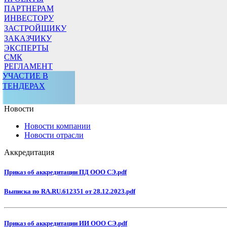
ПАРТНЕРАМ
ИНВЕСТОРУ
ЗАСТРОЙЩИКУ
ЗАКАЗЧИКУ
ЭКСПЕРТЫ
СМК
РЕГЛАМЕНТ
УЧАСТИЕ В
ТЕНДЕРАХ
Новости
Новости компании
Новости отрасли
Аккредитация
Приказ об аккредитации ПД ООО СЭ.pdf
Выписка по RA.RU.612351 от 28.12.2023.pdf
Приказ об аккредитации ИИ ООО СЭ.pdf