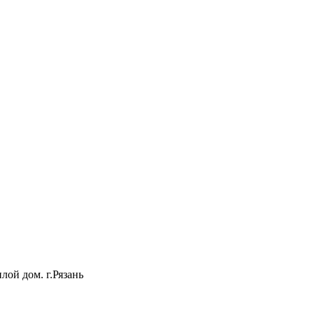
лой дом. г.Рязань