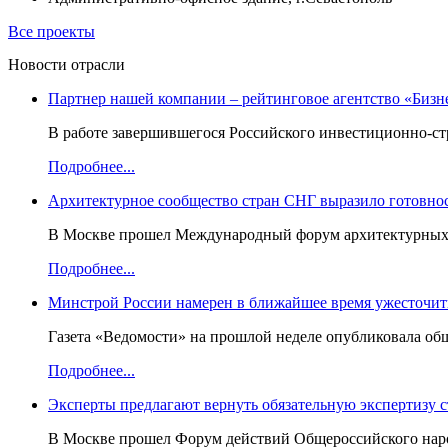
Все проекты
Новости отрасли
Партнер нашей компании – рейтинговое агентство «Бизн
В работе завершившегося Российского инвестиционно-стр
Подробнее...
Архитектурное сообщество стран СНГ выразило готовнос
В Москве прошел Международный форум архитектурных ор
Подробнее...
Минстрой России намерен в ближайшее время ужесточить
Газета «Ведомости» на прошлой неделе опубликовала об
Подробнее...
Эксперты предлагают вернуть обязательную экспертизу 
В Москве прошел Форум действий Общероссийского народ