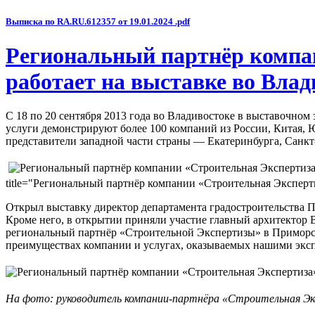
Выписка по RA.RU.612357 от 19.01.2024 .pdf
Региональный партнёр компа
работает на выставке во Влад
С 18 по 20 сентября 2013 года во Владивостоке в выставочно
услуги демонстрируют более 100 компаний из России, Китая,
представители западной части страны — Екатеринбурга, Санкт-
title="Региональный партнёр компании «Строительная Экспертиза
Открыл выставку директор департамента градостроительства П
Кроме него, в открытии приняли участие главный архитектор 
региональный партнёр «Строительной Экспертизы» в Приморско
преимуществах компании и услугах, оказываемых нашими эксп
На фото: руководитель компании-партнёра «Строительная Экс