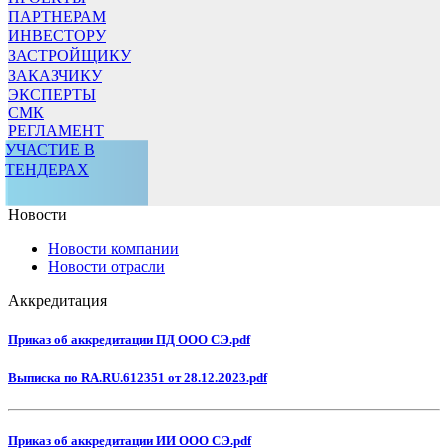
ПАРТНЕРАМ
ИНВЕСТОРУ
ЗАСТРОЙЩИКУ
ЗАКАЗЧИКУ
ЭКСПЕРТЫ
СМК
РЕГЛАМЕНТ
УЧАСТИЕ В
ТЕНДЕРАХ
Новости
Новости компании
Новости отрасли
Аккредитация
Приказ об аккредитации ПД ООО СЭ.pdf
Выписка по RA.RU.612351 от 28.12.2023.pdf
Приказ об аккредитации ИИ ООО СЭ.pdf