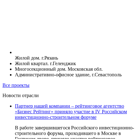
Жилой дом. г.Рязань
Жилой квартал. г.Геленджик
Многосекционный дом. Московская обл.
Административно-офисное здание, г.Севастополь
Все проекты
Новости отрасли
Партнер нашей компании – рейтинговое агентство
«Бизнес Рейтинг» приняло участие в IV Российском
инвестиционно-строительном форуме
В работе завершившегося Российского инвестиционно-
строительного форума, проходившего в Москве в
Гостином дворе, приняло участие рейтинговое