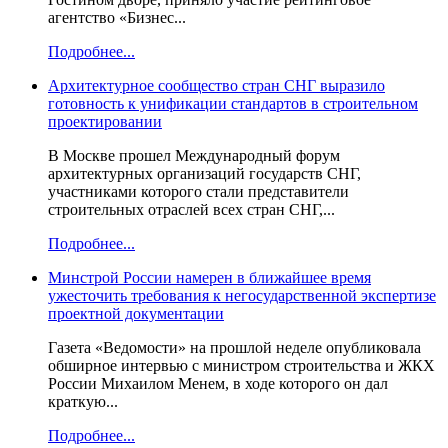
агентство «Бизнес...
Подробнее...
Архитектурное сообщество стран СНГ выразило
готовность к унификации стандартов в строительном
проектировании
В Москве прошел Международный форум
архитектурных организаций государств СНГ,
участниками которого стали представители
строительных отраслей всех стран СНГ,...
Подробнее...
Минстрой России намерен в ближайшее время
ужесточить требования к негосударственной экспертизе
проектной документации
Газета «Ведомости» на прошлой неделе опубликовала
обширное интервью с министром строительства и ЖКХ
России Михаилом Менем, в ходе которого он дал
краткую...
Подробнее...