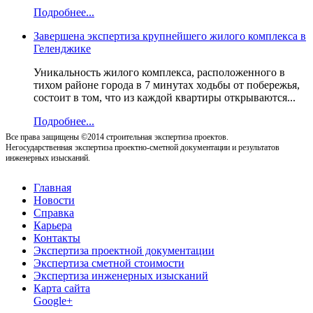
Подробнее...
Завершена экспертиза крупнейшего жилого комплекса в
Геленджике
Уникальность жилого комплекса, расположенного в
тихом районе города в 7 минутах ходьбы от побережья,
состоит в том, что из каждой квартиры открываются...
Подробнее...
Все права защищены ©2014 строительная экспертиза проектов.
Негосударственная экспертиза проектно-сметной документации и результатов
инженерных изысканий.
Главная
Новости
Справка
Карьера
Контакты
Экспертиза проектной документации
Экспертиза сметной стоимости
Экспертиза инженерных изысканий
Карта сайта
Google+