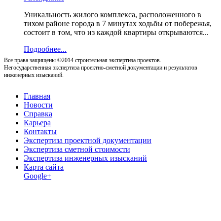
Уникальность жилого комплекса, расположенного в
тихом районе города в 7 минутах ходьбы от побережья,
состоит в том, что из каждой квартиры открываются...
Подробнее...
Все права защищены ©2014 строительная экспертиза проектов.
Негосударственная экспертиза проектно-сметной документации и результатов
инженерных изысканий.
Главная
Новости
Справка
Карьера
Контакты
Экспертиза проектной документации
Экспертиза сметной стоимости
Экспертиза инженерных изысканий
Карта сайта
Google+