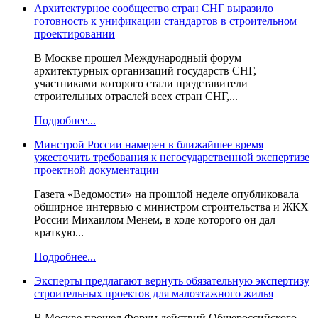
Архитектурное сообщество стран СНГ выразило
готовность к унификации стандартов в строительном
проектировании
В Москве прошел Международный форум
архитектурных организаций государств СНГ,
участниками которого стали представители
строительных отраслей всех стран СНГ,...
Подробнее...
Минстрой России намерен в ближайшее время
ужесточить требования к негосударственной экспертизе
проектной документации
Газета «Ведомости» на прошлой неделе опубликовала
обширное интервью с министром строительства и ЖКХ
России Михаилом Менем, в ходе которого он дал
краткую...
Подробнее...
Эксперты предлагают вернуть обязательную экспертизу
строительных проектов для малоэтажного жилья
В Москве прошел Форум действий Общероссийского