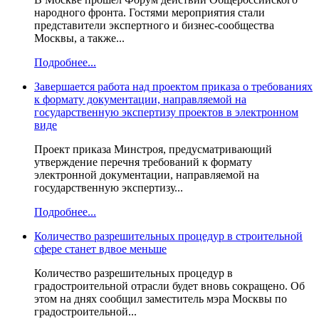
народного фронта. Гостями мероприятия стали
представители экспертного и бизнес-сообщества
Москвы, а также...
Подробнее...
Завершается работа над проектом приказа о требованиях
к формату документации, направляемой на
государственную экспертизу проектов в электронном
виде
Проект приказа Минстроя, предусматривающий
утверждение перечня требований к формату
электронной документации, направляемой на
государственную экспертизу...
Подробнее...
Количество разрешительных процедур в строительной
сфере станет вдвое меньше
Количество разрешительных процедур в
градостроительной отрасли будет вновь сокращено. Об
этом на днях сообщил заместитель мэра Москвы по
градостроительной...