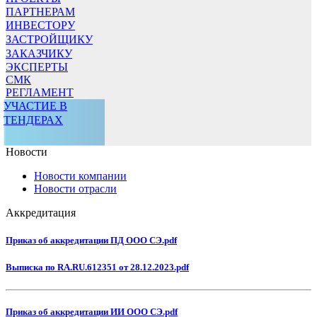
ПАРТНЕРАМ
ИНВЕСТОРУ
ЗАСТРОЙЩИКУ
ЗАКАЗЧИКУ
ЭКСПЕРТЫ
СМК
РЕГЛАМЕНТ
УЧАСТИЕ В
ТЕНДЕРАХ
Новости
Новости компании
Новости отрасли
Аккредитация
Приказ об аккредитации ПД ООО СЭ.pdf
Выписка по RA.RU.612351 от 28.12.2023.pdf
Приказ об аккредитации ИИ ООО СЭ.pdf