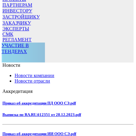
ПАРТНЕРАМ
ИНВЕСТОРУ
ЗАСТРОЙЩИКУ
ЗАКАЗЧИКУ
ЭКСПЕРТЫ
СМК
РЕГЛАМЕНТ
УЧАСТИЕ В
ТЕНДЕРАХ
Новости
Новости компании
Новости отрасли
Аккредитация
Приказ об аккредитации ПД ООО СЭ.pdf
Выписка по RA.RU.612351 от 28.12.2023.pdf
Приказ об аккредитации ИИ ООО СЭ.pdf