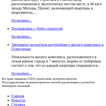
расположенном в экологически чистом месте, в 40 км к
западу Москвы. Проект, включающий квартиры и
апартаменты,...
Подробнее...
Поздравляем с Днём строителя!
Подробнее...
Завершена экспертиза крупнейшего жилого комплекса в
Геленджике
Уникальность жилого комплекса, расположенного в
тихом районе города в 7 минутах ходьбы от побережья,
состоит в том, что из каждой квартиры открываются...
Подробнее...
Все права защищены ©2014 строительная экспертиза проектов.
Негосударственная экспертиза проектно-сметной документации и результатов
инженерных изысканий.
Главная
Новости
Справка