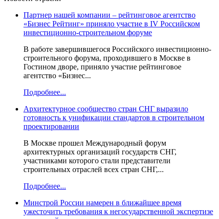
Партнер нашей компании – рейтинговое агентство
«Бизнес Рейтинг» приняло участие в IV Российском
инвестиционно-строительном форуме
В работе завершившегося Российского инвестиционно-
строительного форума, проходившего в Москве в
Гостином дворе, приняло участие рейтинговое
агентство «Бизнес...
Подробнее...
Архитектурное сообщество стран СНГ выразило
готовность к унификации стандартов в строительном
проектировании
В Москве прошел Международный форум
архитектурных организаций государств СНГ,
участниками которого стали представители
строительных отраслей всех стран СНГ,...
Подробнее...
Минстрой России намерен в ближайшее время
ужесточить требования к негосударственной экспертизе