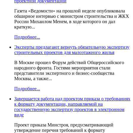
проектной документации
Газета «Ведомости» на прошлой неделе опубликовала
обширное интервью с министром строительства и ЖКХ
России Михаилом Менем, в ходе которого он дал
краткую...
Подробнее...
Эксперты предлагают вернуть обязательную экспертизу
строительных проектов для малоэтажного жилья
В Москве прошел Форум действий Общероссийского
народного фронта. Гостями мероприятия стали
представители экспертного и бизнес-сообщества
Москвы, а также...
Подробнее...
Завершается работа над проектом приказа о требованиях
к формату документации, направляемой на
государственную экспертизу проектов в электронном
виде
Проект приказа Минстроя, предусматривающий
утверждение перечня требований к формату