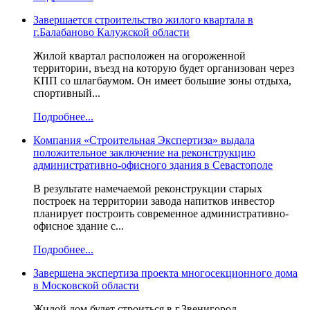
Завершается строительство жилого квартала в
г.Балабаново Калужской области
Жилой квартал расположен на огороженной
территории, въезд на которую будет организован через
КПП со шлагбаумом. Он имеет большие зоны отдыха,
спортивный...
Подробнее...
Компания «Строительная Экспертиза» выдала
положительное заключение на реконструкцию
административно-офисного здания в Севастополе
В результате намечаемой реконструкции старых
построек на территории завода напитков инвестор
планирует построить современное административно-
офисное здание с...
Подробнее...
Завершена экспертиза проекта многосекционного дома
в Московской области
Жилой дом будет строиться в г.Звенигород,