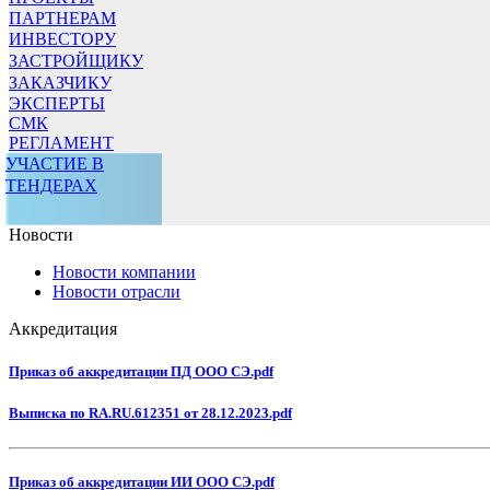
ПАРТНЕРАМ
ИНВЕСТОРУ
ЗАСТРОЙЩИКУ
ЗАКАЗЧИКУ
ЭКСПЕРТЫ
СМК
РЕГЛАМЕНТ
УЧАСТИЕ В
ТЕНДЕРАХ
Новости
Новости компании
Новости отрасли
Аккредитация
Приказ об аккредитации ПД ООО СЭ.pdf
Выписка по RA.RU.612351 от 28.12.2023.pdf
Приказ об аккредитации ИИ ООО СЭ.pdf