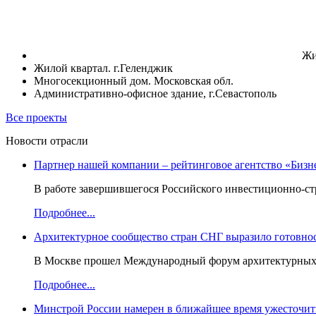
Жи
Жилой квартал. г.Геленджик
Многосекционный дом. Московская обл.
Административно-офисное здание, г.Севастополь
Все проекты
Новости отрасли
Партнер нашей компании – рейтинговое агентство «Бизн
В работе завершившегося Российского инвестиционно-стр
Подробнее...
Архитектурное сообщество стран СНГ выразило готовнос
В Москве прошел Международный форум архитектурных ор
Подробнее...
Минстрой России намерен в ближайшее время ужесточить