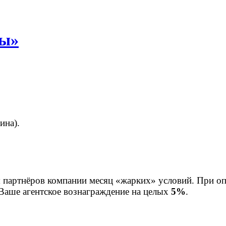
ты»
ина).
 партнёров компании месяц «жарких» условий. При оп
аше агентское вознаграждение на целых
5%
.