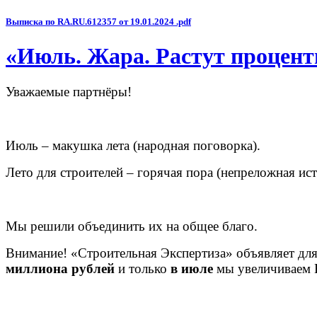
Выписка по RA.RU.612357 от 19.01.2024 .pdf
«Июль. Жара. Растут процен
Уважаемые партнёры!
Июль – макушка лета (народная поговорка).
Лето для строителей – горячая пора (непреложная ист
Мы решили объединить их на общее благо.
Внимание! «Строительная Экспертиза» объявляет для
миллиона рублей
и только
в июле
мы увеличиваем В