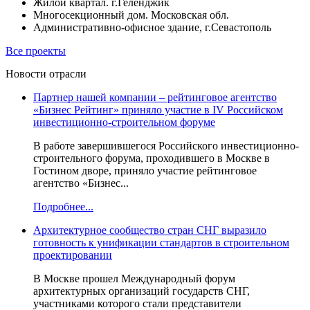
Жилой квартал. г.Геленджик
Многосекционный дом. Московская обл.
Административно-офисное здание, г.Севастополь
Все проекты
Новости отрасли
Партнер нашей компании – рейтинговое агентство
«Бизнес Рейтинг» приняло участие в IV Российском
инвестиционно-строительном форуме
В работе завершившегося Российского инвестиционно-
строительного форума, проходившего в Москве в
Гостином дворе, приняло участие рейтинговое
агентство «Бизнес...
Подробнее...
Архитектурное сообщество стран СНГ выразило
готовность к унификации стандартов в строительном
проектировании
В Москве прошел Международный форум
архитектурных организаций государств СНГ,
участниками которого стали представители