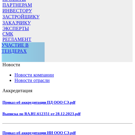
ПАРТНЕРАМ
ИНВЕСТОРУ
ЗАСТРОЙЩИКУ
ЗАКАЗЧИКУ
ЭКСПЕРТЫ
СМК
РЕГЛАМЕНТ
УЧАСТИЕ В
ТЕНДЕРАХ
Новости
Новости компании
Новости отрасли
Аккредитация
Приказ об аккредитации ПД ООО СЭ.pdf
Выписка по RA.RU.612351 от 28.12.2023.pdf
Приказ об аккредитации ИИ ООО СЭ.pdf