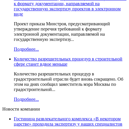
к формату документации, направляемой на
государственную экспертизу проектов в электронном
виде
Проект приказа Минстроя, предусматривающий
утверждение перечня требований к формату
электронной документации, направляемой на
государственную экспертизу...
Подробнее...
Количество разрешительных процедур в строительной
сфере станет вдвое меньше
Количество разрешительных процедур в
градостроительной отрасли будет вновь сокращено. Об
этом на днях сообщил заместитель мэра Москвы по
градостроительной...
Подробнее...
Новости компании
Гостиница развлекательного комплекса «В некотором
царстве» проходила экспертизу у наших специалистов