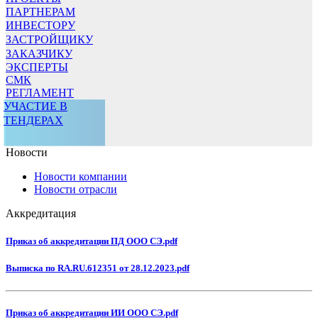
ПАРТНЕРАМ
ИНВЕСТОРУ
ЗАСТРОЙЩИКУ
ЗАКАЗЧИКУ
ЭКСПЕРТЫ
СМК
РЕГЛАМЕНТ
УЧАСТИЕ В
ТЕНДЕРАХ
Новости
Новости компании
Новости отрасли
Аккредитация
Приказ об аккредитации ПД ООО СЭ.pdf
Выписка по RA.RU.612351 от 28.12.2023.pdf
Приказ об аккредитации ИИ ООО СЭ.pdf