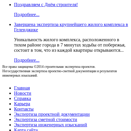
Поздравляем с Днём строителя!
Подробнее...
Завершена экспертиза крупнейшего жилого комплекса в
Геленджике
Уникальность жилого комплекса, расположенного в
тихом районе города в 7 минутах ходьбы от побережья,
состоит в том, что из каждой квартиры открываются...
Подробнее...
Все права защищены ©2014 строительная экспертиза проектов.
Негосударственная экспертиза проектно-сметной документации и результатов
инженерных изысканий.
Главная
Новости
Справка
Карьера
Контакты
Экспертиза проектной документации
Экспертиза сметной стоимости
Экспертиза инженерных изысканий
Карта сайта