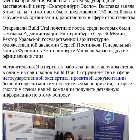
Местом проведения Build Ural стал Международный
выставочный центр «Екатеринбург-Экспо». Выставка заняла
5 тыс. кв. м., на которых было представлено 150 российских и
зарубежных организаций, работающих в сфере строительства.
Открывали Build Ural почетные гости, среди которых были:
замглавы Администрации Екатеринбурга Сергей Мямин,
Ректор Уральской государственной архитектурно-
художественной академии Сергей Постников, Генеральный
консул Франции в Екатеринбурге Мишель Баран и другие
официальные лица.
«Строительная Экспертиза» работала на выставочном стенде
в одном из павильонов Build Ural. Сотрудничество в сфере
негосударственной экспертизы проектной документации
было интересно многим посетителям мероприятия, которые
смогли у стенда нашей компании получить детальную
информацию по этому вопросу.