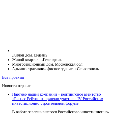
Жилой дом. г.Рязань
Жилой квартал. г.Геленджик
Многосекционный дом. Московская обл.
Административно-офисное здание, г.Севастополь
Все проекты
Новости отрасли
Партнер нашей компании – рейтинговое агентство
«Бизнес Рейтинг» приняло участие в IV Российском
инвестиционно-строительном форуме
В работе завершившегося Российского инвестиционно-