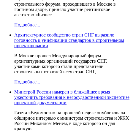
строительного форума, проходившего в Москве в
Гостином дворе, приняло участие рейтинговое
агентство «Бизнес...
Подробнее...
Архитектурное сообщество стран СНГ выразило
готовность к унификации стандартов в строительном
проектировании
В Москве прошел Международный форум
архитектурных организаций государств СНГ,
участниками которого стали представители
строительных отраслей всех стран СНГ,...
Подробнее...
Минстрой России намерен в ближайшее время
ужесточить требования к негосударственной экспертизе
проектной документации
Газета «Ведомости» на прошлой неделе опубликовала
обширное интервью с министром строительства и ЖКХ
России Михаилом Менем, в ходе которого он дал
краткую...