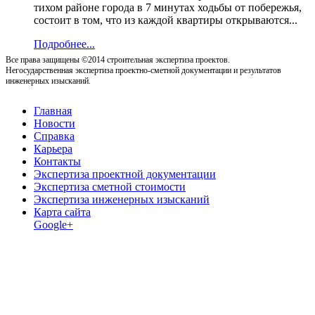
тихом районе города в 7 минутах ходьбы от побережья,
состоит в том, что из каждой квартиры открываются...
Подробнее...
Все права защищены ©2014 строительная экспертиза проектов.
Негосударственная экспертиза проектно-сметной документации и результатов
инженерных изысканий.
Главная
Новости
Справка
Карьера
Контакты
Экспертиза проектной документации
Экспертиза сметной стоимости
Экспертиза инженерных изысканий
Карта сайта
Google+