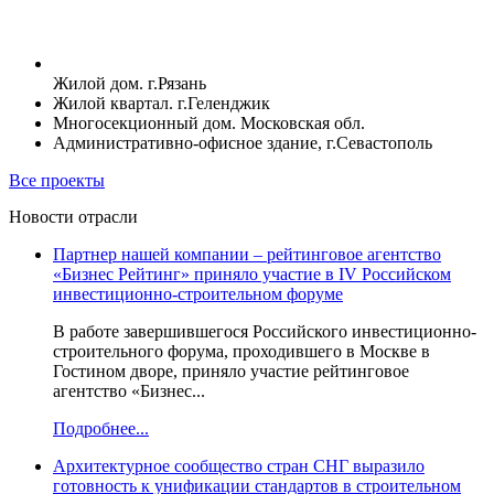
Жилой дом. г.Рязань
Жилой квартал. г.Геленджик
Многосекционный дом. Московская обл.
Административно-офисное здание, г.Севастополь
Все проекты
Новости отрасли
Партнер нашей компании – рейтинговое агентство
«Бизнес Рейтинг» приняло участие в IV Российском
инвестиционно-строительном форуме
В работе завершившегося Российского инвестиционно-
строительного форума, проходившего в Москве в
Гостином дворе, приняло участие рейтинговое
агентство «Бизнес...
Подробнее...
Архитектурное сообщество стран СНГ выразило
готовность к унификации стандартов в строительном