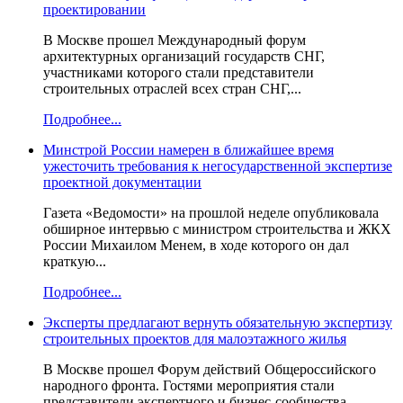
проектировании
В Москве прошел Международный форум
архитектурных организаций государств СНГ,
участниками которого стали представители
строительных отраслей всех стран СНГ,...
Подробнее...
Минстрой России намерен в ближайшее время
ужесточить требования к негосударственной экспертизе
проектной документации
Газета «Ведомости» на прошлой неделе опубликовала
обширное интервью с министром строительства и ЖКХ
России Михаилом Менем, в ходе которого он дал
краткую...
Подробнее...
Эксперты предлагают вернуть обязательную экспертизу
строительных проектов для малоэтажного жилья
В Москве прошел Форум действий Общероссийского
народного фронта. Гостями мероприятия стали
представители экспертного и бизнес-сообщества