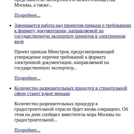
Москвы, а также...
Подробнее...
Завершается работа над проектом приказа о требованиях
к формату документации, направляемой на
государственную экспертизу проектов в электронном
виде
Проект приказа Минстроя, предусматривающий
утверждение перечня требований к формату
электронной документации, направляемой на
государственную экспертизу...
Подробнее...
Количество разрешительных процедур в строительной
сфере станет вдвое меньше
Количество разрешительных процедур в
градостроительной отрасли будет вновь сокращено. Об
этом на днях сообщил заместитель мэра Москвы по
градостроительной...
Подробнее...