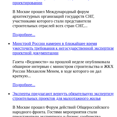
проектировании
В Москве прошел Международный форум
архитектурных организаций государств СНГ,
участниками которого стали представители
строительных отраслей всех стран СНГ,...
Подробнее...
Минстрой России намерен в ближайшее время
ужесточить требования к негосударственной экспертизе
проектной документации
Газета «Ведомости» на прошлой неделе опубликовала
обширное интервью с министром строительства и ЖКХ
России Михаилом Менем, в ходе которого он дал
краткую...
Подробнее...
Эксперты предлагают вернуть обязательную экспертизу
строительных проектов для малоэтажного жилья
В Москве прошел Форум действий Общероссийского
народного фронта. Гостями мероприятия стали
представители экспертного и бизнес-сообщества