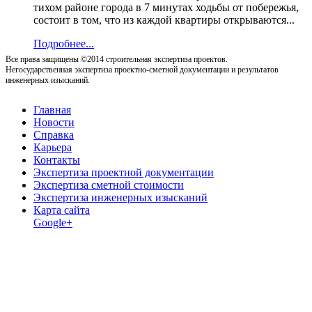
тихом районе города в 7 минутах ходьбы от побережья,
состоит в том, что из каждой квартиры открываются...
Подробнее...
Все права защищены ©2014 строительная экспертиза проектов.
Негосударственная экспертиза проектно-сметной документации и результатов
инженерных изысканий.
Главная
Новости
Справка
Карьера
Контакты
Экспертиза проектной документации
Экспертиза сметной стоимости
Экспертиза инженерных изысканий
Карта сайта
Google+