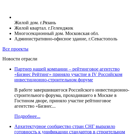
Жилой дом. г.Рязань
Жилой квартал. г.Геленджик
Многосекционный дом. Московская обл.
Административно-офисное здание, г.Севастополь
Все проекты
Новости отрасли
Партнер нашей компании – рейтинговое агентство
«Бизнес Рейтинг» приняло участие в IV Российском
инвестиционно-строительном форуме
В работе завершившегося Российского инвестиционно-
строительного форума, проходившего в Москве в
Гостином дворе, приняло участие рейтинговое
агентство «Бизнес...
Подробнее...
Архитектурное сообщество стран СНГ выразило
готовность к унификации стандартов в строительном