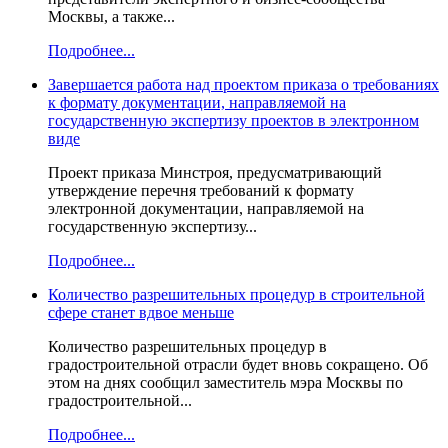
Москвы, а также...
Подробнее...
Завершается работа над проектом приказа о требованиях
к формату документации, направляемой на
государственную экспертизу проектов в электронном
виде
Проект приказа Минстроя, предусматривающий
утверждение перечня требований к формату
электронной документации, направляемой на
государственную экспертизу...
Подробнее...
Количество разрешительных процедур в строительной
сфере станет вдвое меньше
Количество разрешительных процедур в
градостроительной отрасли будет вновь сокращено. Об
этом на днях сообщил заместитель мэра Москвы по
градостроительной...
Подробнее...