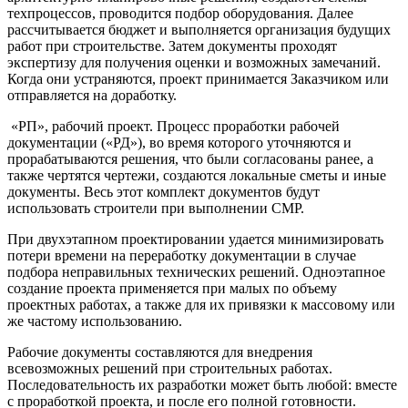
техпроцессов, проводится подбор оборудования. Далее
рассчитывается бюджет и выполняется организация будущих
работ при строительстве. Затем документы проходят
экспертизу для получения оценки и возможных замечаний.
Когда они устраняются, проект принимается Заказчиком или
отправляется на доработку.
«РП», рабочий проект. Процесс проработки рабочей
документации («РД»), во время которого уточняются и
прорабатываются решения, что были согласованы ранее, а
также чертятся чертежи, создаются локальные сметы и иные
документы. Весь этот комплект документов будут
использовать строители при выполнении СМР.
При двухэтапном проектировании удается минимизировать
потери времени на переработку документации в случае
подбора неправильных технических решений. Одноэтапное
создание проекта применяется при малых по объему
проектных работах, а также для их привязки к массовому или
же частому использованию.
Рабочие документы составляются для внедрения
всевозможных решений при строительных работах.
Последовательность их разработки может быть любой: вместе
с проработкой проекта, и после его полной готовности.