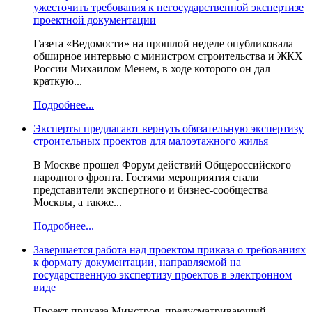
ужесточить требования к негосударственной экспертизе
проектной документации
Газета «Ведомости» на прошлой неделе опубликовала
обширное интервью с министром строительства и ЖКХ
России Михаилом Менем, в ходе которого он дал
краткую...
Подробнее...
Эксперты предлагают вернуть обязательную экспертизу
строительных проектов для малоэтажного жилья
В Москве прошел Форум действий Общероссийского
народного фронта. Гостями мероприятия стали
представители экспертного и бизнес-сообщества
Москвы, а также...
Подробнее...
Завершается работа над проектом приказа о требованиях
к формату документации, направляемой на
государственную экспертизу проектов в электронном
виде
Проект приказа Минстроя, предусматривающий