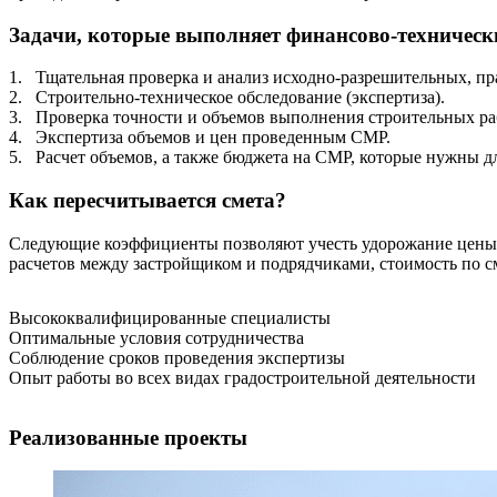
Задачи, которые выполняет финансово-техническ
1.
Тщательная проверка и анализ исходно-разрешительных, п
2.
Строительно-техническое обследование (экспертиза).
3.
Проверка точности и объемов выполнения строительных ра
4.
Экспертиза объемов и цен проведенным СМР.
5.
Расчет объемов, а также бюджета на СМР, которые нужны дл
Как пересчитывается смета?
Следующие коэффициенты позволяют учесть удорожание цены на
расчетов между застройщиком и подрядчиками, стоимость по с
Высококвалифицированные специалисты
Оптимальные условия сотрудничества
Соблюдение сроков проведения экспертизы
Опыт работы во всех видах градостроительной деятельности
Реализованные проекты