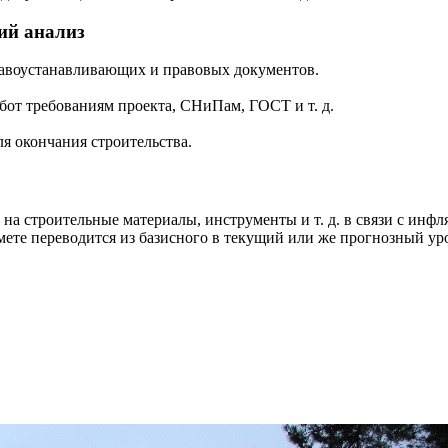
ий анализ
равоустанавливающих и правовых документов.
бот требованиям проекта, СНиПам, ГОСТ и т. д.
я окончания строительства.
 строительные материалы, инструменты и т. д. в связи с инфл
мете переводится из базисного в текущий или же прогнозный ур