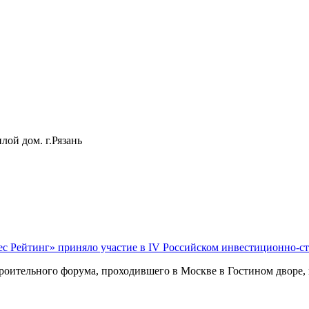
лой дом. г.Рязань
ес Рейтинг» приняло участие в IV Российском инвестиционно-с
оительного форума, проходившего в Москве в Гостином дворе, п