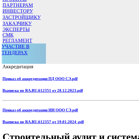
ПАРТНЕРАМ
ИНВЕСТОРУ
ЗАСТРОЙЩИКУ
ЗАКАЗЧИКУ
ЭКСПЕРТЫ
СМК
РЕГЛАМЕНТ
УЧАСТИЕ В
ТЕНДЕРАХ
Аккредитация
Приказ об аккредитации ПД ООО СЭ.pdf
Выписка по RA.RU.612351 от 28.12.2023.pdf
Приказ об аккредитации ИИ ООО СЭ.pdf
Выписка по RA.RU.612357 от 19.01.2024 .pdf
Строительный аудит и систем