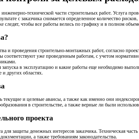
инженерно-технической части строительных работ. Услуга пров
зультате с заказчика снимается определенное количество рисков
же следят, чтобы все работы велись по графику и в полном объе
ва?
тва и проведения строительно-монтажных работ, согласно прое
ты соответствуют уже проведенным работам, с учетом норматив
чиками.
я запуска в эксплуатацию и какие работы еще необходимо выпол
 и других областях.
ва
сь текущие и целевые авансы, а также как именно они индексиро
образования в строительстве, а также верные ли были использо
льного проекта
а для защиты денежных интересов заказчика. Техническая часть 
 документации, а также требованиям законодательства.