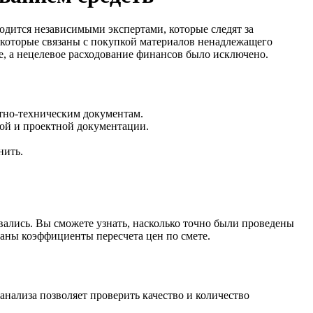
одится независимыми экспертами, которые следят за
, которые связаны с покупкой материалов ненадлежащего
ме, а нецелевое расходование финансов было исключено.
ктно-техническим документам.
ной и проектной документации.
нить.
вались. Вы сможете узнать, насколько точно были проведены
ваны коэффициенты пересчета цен по смете.
анализа позволяет проверить качество и количество