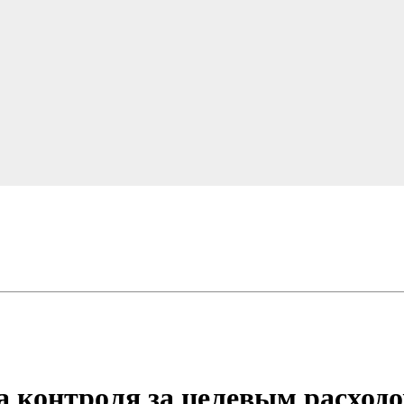
а контроля за целевым расходо