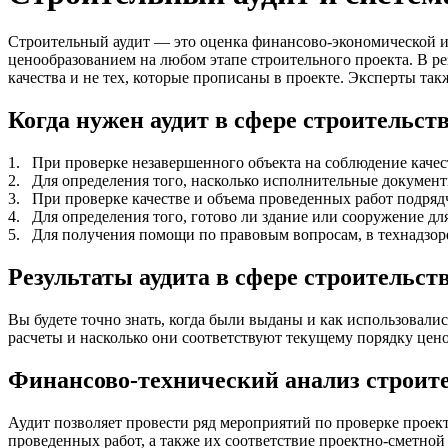
Строительный аудит — это оценка финансово-экономической и 
ценообразованием на любом этапе строительного проекта. В ре
качества и не тех, которые прописаны в проекте. Эксперты так
Когда нужен аудит в сфере строительст
1.
При проверке незавершенного объекта на соблюдение качес
2.
Для определения того, насколько исполнительные докумен
3.
При проверке качестве и объема проведенных работ подряд
4.
Для определения того, готово ли здание или сооружение дл
5.
Для получения помощи по правовым вопросам, в технадзоре
Результаты аудита в сфере строительст
Вы будете точно знать, когда были выданы и как использовали
расчеты и насколько они соответствуют текущему порядку цено
Финансово-технический анализ строите
Аудит позволяет провести ряд мероприятий по проверке проект
проведенных работ, а также их соответствие проектно-сметной