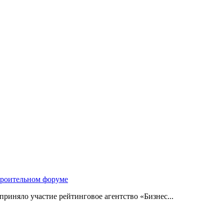
троительном форуме
риняло участие рейтинговое агентство «Бизнес...